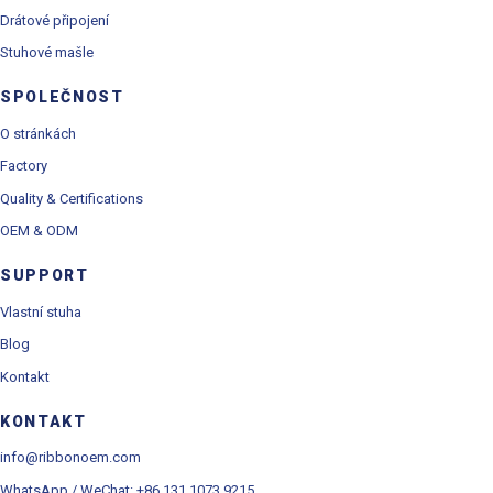
Drátové připojení
Stuhové mašle
SPOLEČNOST
O stránkách
Factory
Quality & Certifications
OEM & ODM
SUPPORT
Vlastní stuha
Blog
Kontakt
KONTAKT
info@ribbonoem.com
WhatsApp / WeChat: +86 131 1073 9215