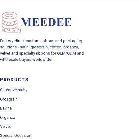
Toggle navig
Factory-direct custom ribbons and packaging
solutions - satin, grosgrain, cotton, organza,
velvet and specialty ribbons for OEM/ODM and
wholesale buyers worldwide.
PRODUCTS
Saténové stuhy
Grosgrain
Bavlna
Organza
Velvet
Special Occasion