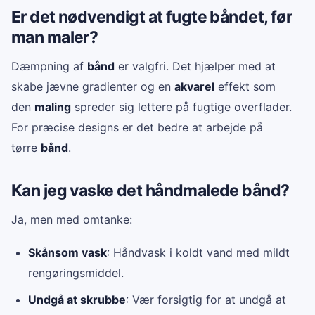
Er det nødvendigt at fugte båndet, før
man maler?
Dæmpning af
bånd
er valgfri. Det hjælper med at
skabe jævne gradienter og en
akvarel
effekt som
den
maling
spreder sig lettere på fugtige overflader.
For præcise designs er det bedre at arbejde på
tørre
bånd
.
Kan jeg vaske det håndmalede bånd?
Ja, men med omtanke:
Skånsom vask
: Håndvask i koldt vand med mildt
rengøringsmiddel.
Undgå at skrubbe
: Vær forsigtig for at undgå at