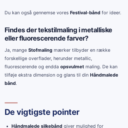
Du kan også gennemse vores
Festival-bånd
for ideer.
Findes der tekstilmaling i metalliske
eller fluorescerende farver?
Ja, mange
Stofmaling
mærker tilbyder en række
forskellige overflader, herunder metallic,
fluorescerende og endda
opsvulmet
maling. De kan
tilføje ekstra dimension og glans til din
Håndmalede
bånd
.
De vigtigste pointer
Håndmalede silkebånd
giver mulighed for