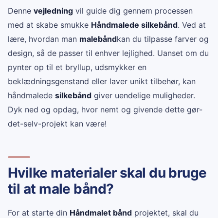
Denne
vejledning
vil guide dig gennem processen
med at skabe smukke
Håndmalede silkebånd
. Ved at
lære, hvordan man
malebånd
kan du tilpasse farver og
design, så de passer til enhver lejlighed. Uanset om du
pynter op til et bryllup, udsmykker en
beklædningsgenstand eller laver unikt tilbehør, kan
håndmalede
silkebånd
giver uendelige muligheder.
Dyk ned og opdag, hvor nemt og givende dette gør-
det-selv-projekt kan være!
Hvilke materialer skal du bruge
til at male bånd?
For at starte din
Håndmalet bånd
projektet, skal du