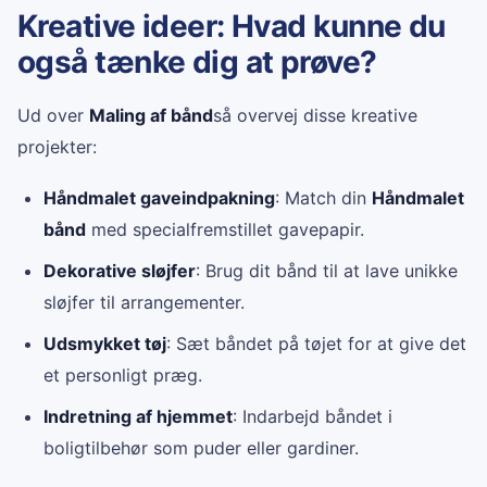
Kreative ideer: Hvad kunne du
også tænke dig at prøve?
Ud over
Maling af bånd
så overvej disse kreative
projekter:
Håndmalet gaveindpakning
: Match din
Håndmalet
bånd
med specialfremstillet gavepapir.
Dekorative sløjfer
: Brug dit bånd til at lave unikke
sløjfer til arrangementer.
Udsmykket tøj
: Sæt båndet på tøjet for at give det
et personligt præg.
Indretning af hjemmet
: Indarbejd båndet i
boligtilbehør som puder eller gardiner.