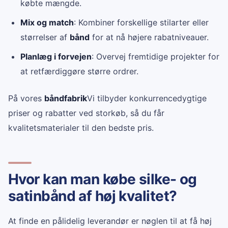
købte mængde.
Mix og match
: Kombiner forskellige stilarter eller
størrelser af
bånd
for at nå højere rabatniveauer.
Planlæg i forvejen
: Overvej fremtidige projekter for
at retfærdiggøre større ordrer.
På vores
båndfabrik
Vi tilbyder konkurrencedygtige
priser og rabatter ved storkøb, så du får
kvalitetsmaterialer til den bedste pris.
Hvor kan man købe silke- og
satinbånd af høj kvalitet?
At finde en pålidelig leverandør er nøglen til at få høj