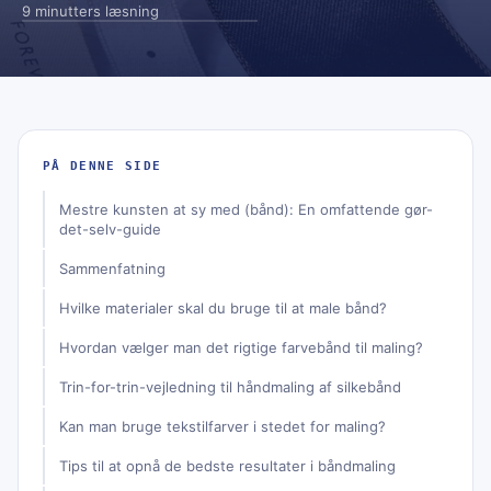
9 minutters læsning
PÅ DENNE SIDE
Mestre kunsten at sy med (bånd): En omfattende gør-
det-selv-guide
Sammenfatning
Hvilke materialer skal du bruge til at male bånd?
Hvordan vælger man det rigtige farvebånd til maling?
Trin-for-trin-vejledning til håndmaling af silkebånd
Kan man bruge tekstilfarver i stedet for maling?
Tips til at opnå de bedste resultater i båndmaling