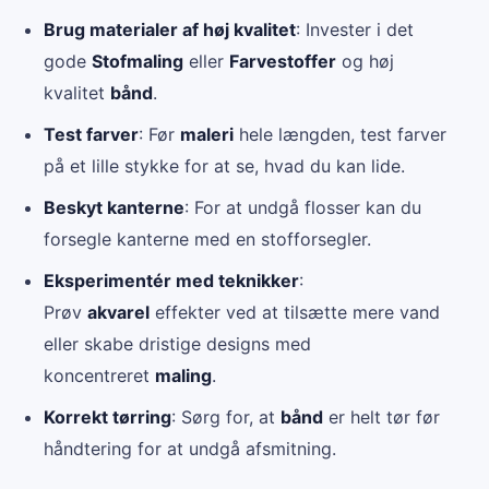
Brug materialer af høj kvalitet
: Invester i det
gode
Stofmaling
eller
Farvestoffer
og høj
kvalitet
bånd
.
Test farver
: Før
maleri
hele længden, test farver
på et lille stykke for at se, hvad du kan lide.
Beskyt kanterne
: For at undgå flosser kan du
forsegle kanterne med en stofforsegler.
Eksperimentér med teknikker
:
Prøv
akvarel
effekter ved at tilsætte mere vand
eller skabe dristige designs med
koncentreret
maling
.
Korrekt tørring
: Sørg for, at
bånd
er helt tør før
håndtering for at undgå afsmitning.