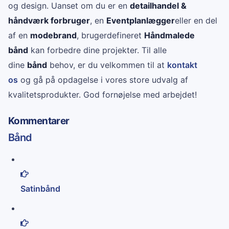
og design. Uanset om du er en
detailhandel &
håndværk forbruger
, en
Eventplanlægger
eller en del
af en
modebrand
, brugerdefineret
Håndmalede
bånd
kan forbedre dine projekter. Til alle
dine
bånd
behov, er du velkommen til at
kontakt
os
og gå på opdagelse i vores store udvalg af
kvalitetsprodukter. God fornøjelse med arbejdet!
Kommentarer
Bånd
Satinbånd