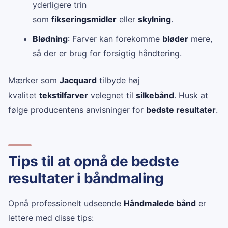
yderligere trin
som
fikseringsmidler
eller
skylning
.
Blødning
: Farver kan forekomme
bløder
mere,
så der er brug for forsigtig håndtering.
Mærker som
Jacquard
tilbyde høj
kvalitet
tekstilfarver
velegnet til
silkebånd
. Husk at
følge producentens anvisninger for
bedste resultater
.
Tips til at opnå de bedste
resultater i båndmaling
Opnå professionelt udseende
Håndmalede bånd
er
lettere med disse tips: