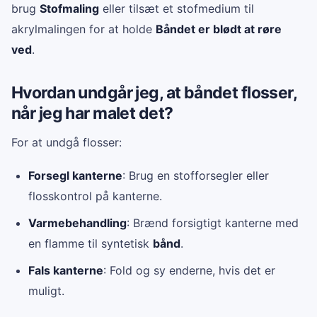
brug
Stofmaling
eller tilsæt et stofmedium til
akrylmalingen for at holde
Båndet er blødt at røre
ved
.
Hvordan undgår jeg, at båndet flosser,
når jeg har malet det?
For at undgå flosser:
Forsegl kanterne
: Brug en stofforsegler eller
flosskontrol på kanterne.
Varmebehandling
: Brænd forsigtigt kanterne med
en flamme til syntetisk
bånd
.
Fals kanterne
: Fold og sy enderne, hvis det er
muligt.