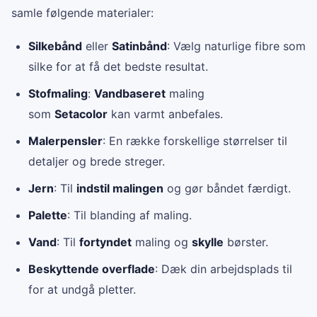
samle følgende materialer:
Silkebånd
eller
Satinbånd
: Vælg naturlige fibre som
silke for at få det bedste resultat.
Stofmaling
:
Vandbaseret
maling
som
Setacolor
kan varmt anbefales.
Malerpensler
: En række forskellige størrelser til
detaljer og brede streger.
Jern
: Til
indstil malingen
og gør båndet færdigt.
Palette
: Til blanding af maling.
Vand
: Til
fortyndet
maling og
skylle
børster.
Beskyttende overflade
: Dæk din arbejdsplads til
for at undgå pletter.