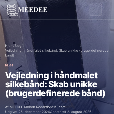
Skift navigat
Hjem
/
Blog
/
Vejledning i håndmalet silkebånd: Skab unikke (brugerdefinerede
bånd)
BLOG
Vejledning i håndmalet
silkebånd: Skab unikke
(brugerdefinerede bånd)
Af
MEEDEE Ribbon Redaktionelt Team
Udgivet
26. december 2024
Opdateret
2. august 2026