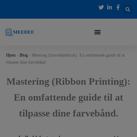
Gå
til
indholdet
Hjem
-
Blog
-
Mestring (farvebåndstryk): En omfattende guide til at
tilpasse dine farvebånd
Mastering (Ribbon Printing):
En omfattende guide til at
tilpasse dine farvebånd.