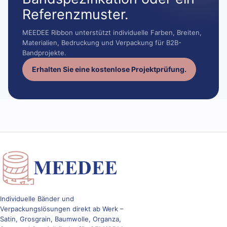
Referenzmuster.
MEEDEE Ribbon unterstützt individuelle Farben, Breiten,
Materialien, Bedruckung und Verpackung für B2B-
Bandprojekte.
Erhalten Sie eine kostenlose Projektprüfung.
Individuelle Bänder und
Verpackungslösungen direkt ab Werk –
Satin, Grosgrain, Baumwolle, Organza,