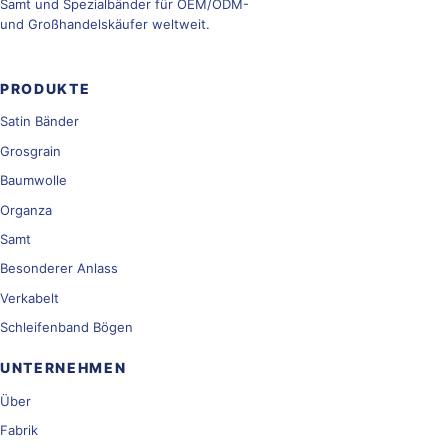
Samt und Spezialbänder für OEM/ODM-
und Großhandelskäufer weltweit.
PRODUKTE
Satin Bänder
Grosgrain
Baumwolle
Organza
Samt
Besonderer Anlass
Verkabelt
Schleifenband Bögen
UNTERNEHMEN
Über
Fabrik