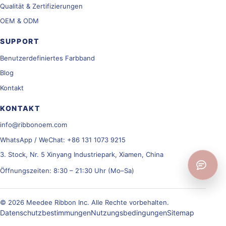
Qualität & Zertifizierungen
OEM & ODM
SUPPORT
Benutzerdefiniertes Farbband
Blog
Kontakt
KONTAKT
info@ribbonoem.com
WhatsApp / WeChat: +86 131 1073 9215
3. Stock, Nr. 5 Xinyang Industriepark, Xiamen, China
Öffnungszeiten: 8:30 – 21:30 Uhr (Mo–Sa)
© 2026 Meedee Ribbon Inc. Alle Rechte vorbehalten.
Datenschutzbestimmungen
Nutzungsbedingungen
Sitemap