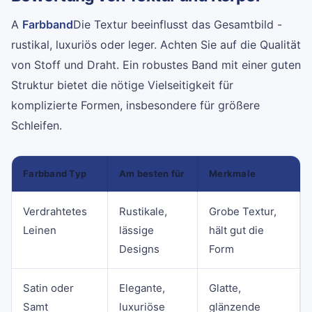
A
Farbband
Die Textur beeinflusst das Gesamtbild -
rustikal, luxuriös oder leger. Achten Sie auf die Qualität
von Stoff und Draht. Ein robustes Band mit einer guten
Struktur bietet die nötige Vielseitigkeit für
komplizierte Formen, insbesondere für größere
Schleifen.
Farbband Typ
Am besten für
Merkmale
Verdrahtetes
Rustikale,
Grobe Textur,
Leinen
lässige
hält gut die
Designs
Form
Satin oder
Elegante,
Glatte,
Samt
luxuriöse
glänzende