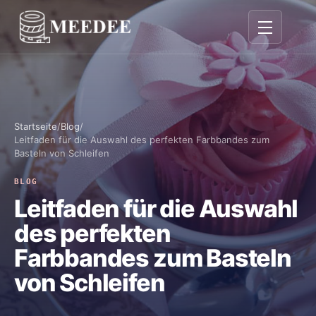
Navigation 
Startseite
/
Blog
/
Leitfaden für die Auswahl des perfekten Farbbandes zum
Basteln von Schleifen
BLOG
Leitfaden für die Auswahl
des perfekten
Farbbandes zum Basteln
von Schleifen