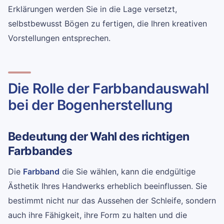
Erklärungen werden Sie in die Lage versetzt,
selbstbewusst Bögen zu fertigen, die Ihren kreativen
Vorstellungen entsprechen.
Die Rolle der Farbbandauswahl
bei der Bogenherstellung
Bedeutung der Wahl des richtigen
Farbbandes
Die
Farbband
die Sie wählen, kann die endgültige
Ästhetik Ihres Handwerks erheblich beeinflussen. Sie
bestimmt nicht nur das Aussehen der Schleife, sondern
auch ihre Fähigkeit, ihre Form zu halten und die