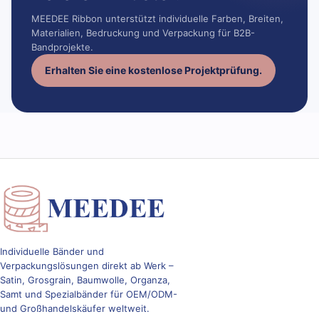
MEEDEE Ribbon unterstützt individuelle Farben, Breiten,
Materialien, Bedruckung und Verpackung für B2B-
Bandprojekte.
Erhalten Sie eine kostenlose Projektprüfung.
Individuelle Bänder und
Verpackungslösungen direkt ab Werk –
Satin, Grosgrain, Baumwolle, Organza,
Samt und Spezialbänder für OEM/ODM-
und Großhandelskäufer weltweit.