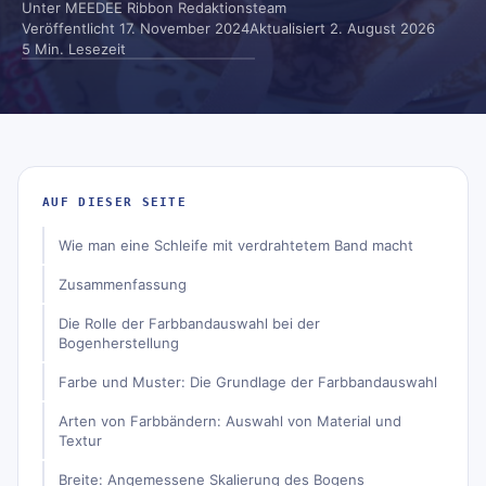
Unter
MEEDEE Ribbon Redaktionsteam
Veröffentlicht
17. November 2024
Aktualisiert
2. August 2026
5 Min. Lesezeit
AUF DIESER SEITE
Wie man eine Schleife mit verdrahtetem Band macht
Zusammenfassung
Die Rolle der Farbbandauswahl bei der
Bogenherstellung
Farbe und Muster: Die Grundlage der Farbbandauswahl
Arten von Farbbändern: Auswahl von Material und
Textur
Breite: Angemessene Skalierung des Bogens