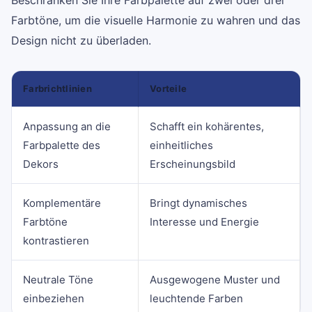
Beschränken Sie Ihre Farbpalette auf zwei oder drei
Farbtöne, um die visuelle Harmonie zu wahren und das
Design nicht zu überladen.
Farbrichtlinien
Vorteile
Anpassung an die
Schafft ein kohärentes,
Farbpalette des
einheitliches
Dekors
Erscheinungsbild
Komplementäre
Bringt dynamisches
Farbtöne
Interesse und Energie
kontrastieren
Neutrale Töne
Ausgewogene Muster und
einbeziehen
leuchtende Farben