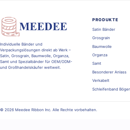
Bä
PRODUKTE
Satin Bänder
Grosgrain
Individuelle Bänder und
Baumwolle
Verpackungslösungen direkt ab Werk –
Organza
Satin, Grosgrain, Baumwolle, Organza,
Samt und Spezialbänder für OEM/ODM-
Samt
und Großhandelskäufer weltweit.
Besonderer Anlass
Verkabelt
Schleifenband Böge
© 2026 Meedee Ribbon Inc. Alle Rechte vorbehalten.