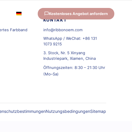
r
Kostenloses Angebot anfordern
DE
KONTAKT
ertes Farbband
info@ribbonoem.com
WhatsApp / WeChat: +86 131
1073 9215
3. Stock, Nr. 5 Xinyang
Industriepark, Xiamen, China
Öffnungszeiten: 8:30 – 21:30 Uhr
(Mo–Sa)
enschutzbestimmungen
Nutzungsbedingungen
Sitemap