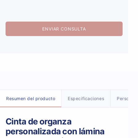
ENVIAR CONSULTA
Detalles del producto
Resumen del producto
Especificaciones
Personali
Cinta de organza
personalizada con lámina