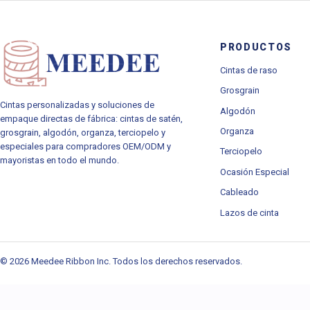
PRODUCTOS
Cintas de raso
Grosgrain
Cintas personalizadas y soluciones de
Algodón
empaque directas de fábrica: cintas de satén,
Organza
grosgrain, algodón, organza, terciopelo y
especiales para compradores OEM/ODM y
Terciopelo
mayoristas en todo el mundo.
Ocasión Especial
Cableado
Lazos de cinta
© 2026 Meedee Ribbon Inc. Todos los derechos reservados.