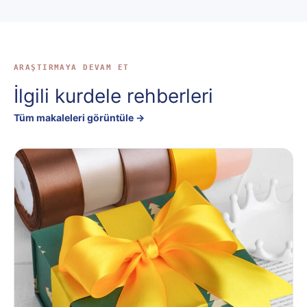
ARAŞTIRMAYA DEVAM ET
İlgili kurdele rehberleri
Tüm makaleleri görüntüle →