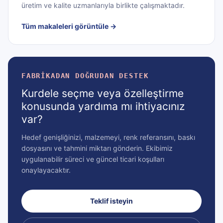
üretim ve kalite uzmanlarıyla birlikte çalışmaktadır.
Tüm makaleleri görüntüle
→
FABRIKADAN DOĞRUDAN DESTEK
Kurdele seçme veya özelleştirme
konusunda yardıma mı ihtiyacınız
var?
Hedef genişliğinizi, malzemeyi, renk referansını, baskı
dosyasını ve tahmini miktarı gönderin. Ekibimiz
uygulanabilir süreci ve güncel ticari koşulları
onaylayacaktır.
Teklif isteyin