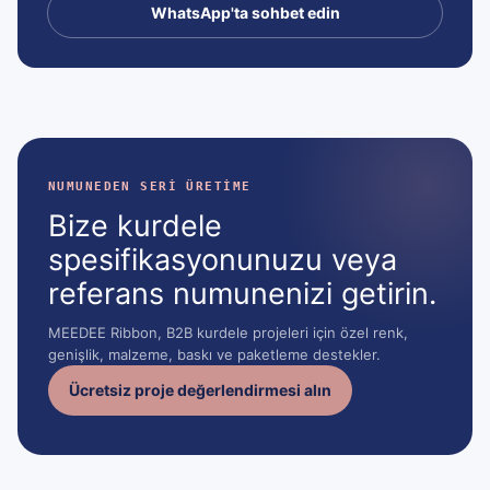
WhatsApp'ta sohbet edin
NUMUNEDEN SERI ÜRETIME
Bize kurdele
spesifikasyonunuzu veya
referans numunenizi getirin.
MEEDEE Ribbon, B2B kurdele projeleri için özel renk,
genişlik, malzeme, baskı ve paketleme destekler.
Ücretsiz proje değerlendirmesi alın