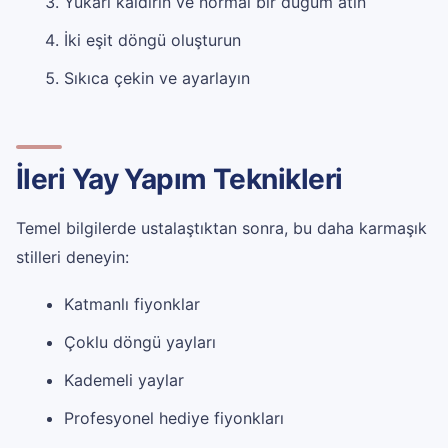
Yukarı kaldırın ve normal bir düğüm atın
İki eşit döngü oluşturun
Sıkıca çekin ve ayarlayın
İleri Yay Yapım Teknikleri
Temel bilgilerde ustalaştıktan sonra, bu daha karmaşık
stilleri deneyin:
Katmanlı fiyonklar
Çoklu döngü yayları
Kademeli yaylar
Profesyonel hediye fiyonkları