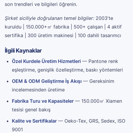
son trendleri ve bilgileri öğrenin.
Şirket siciliyle doğrulanan temel bilgiler:
2003'te
kuruldu | 150.000+㎡ fabrika | 500+ çalışan | 4 aktif
sertifika | 300 üretim makinesi | 100 dahili tasarımcı
İlgili Kaynaklar
Özel Kurdele Üretim Hizmetleri
— Pantone renk
eşleştirme, genişlik özelleştirme, baskı yöntemleri
OEM & ODM Geliştirme İş Akışı
— Gereksinim
incelemesinden üretime
Fabrika Turu ve Kapasiteler
— 150.000㎡ Xiamen
tesisi genel bakış
Kalite ve Sertifikalar
— Oeko-Tex, GRS, Sedex, ISO
9001