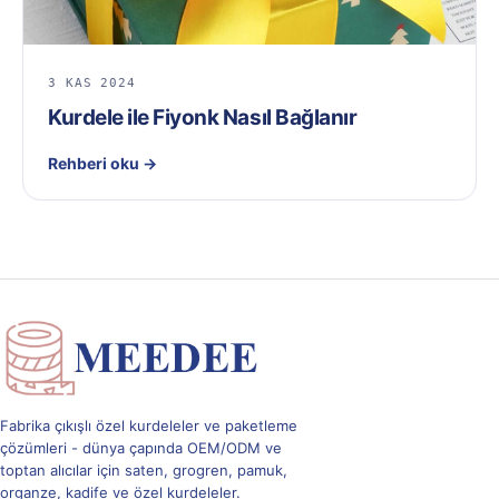
3 KAS 2024
Kurdele ile Fiyonk Nasıl Bağlanır
Rehberi oku
→
Fabrika çıkışlı özel kurdeleler ve paketleme
çözümleri - dünya çapında OEM/ODM ve
toptan alıcılar için saten, grogren, pamuk,
organze, kadife ve özel kurdeleler.