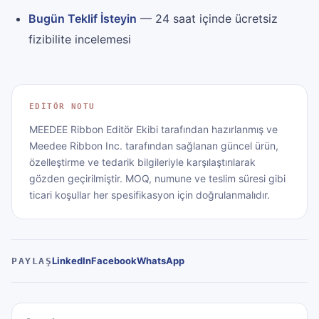
Bugün Teklif İsteyin
— 24 saat içinde ücretsiz
fizibilite incelemesi
EDITÖR NOTU
MEEDEE Ribbon Editör Ekibi tarafından hazırlanmış ve
Meedee Ribbon Inc. tarafından sağlanan güncel ürün,
özelleştirme ve tedarik bilgileriyle karşılaştırılarak
gözden geçirilmiştir. MOQ, numune ve teslim süresi gibi
ticari koşullar her spesifikasyon için doğrulanmalıdır.
LinkedIn
Facebook
WhatsApp
PAYLAŞ