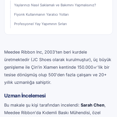
Yaylarınızı Nasıl Saklamalı ve Bakımını Yapmalısınız?
Fiyonk Kullanmanın Yaratıcı Yolları
Profesyonel Yay Yapımının Sırları
Meedee Ribbon Inc, 2003'ten beri kurdele
üretmektedir (JC Shoes olarak kurulmuştur), üç büyük
genişleme ile Çin'in Xiamen kentinde 150.000㎡'lik bir
tesise dönüşmüş olup 500'den fazla çalışanı ve 20+
yıllık uzmanlığa sahiptir.
Uzman İncelemesi
Bu makale şu kişi tarafından incelendi:
Sarah Chen
,
Meedee Ribbon'da Kıdemli Baskı Mühendisi, özel