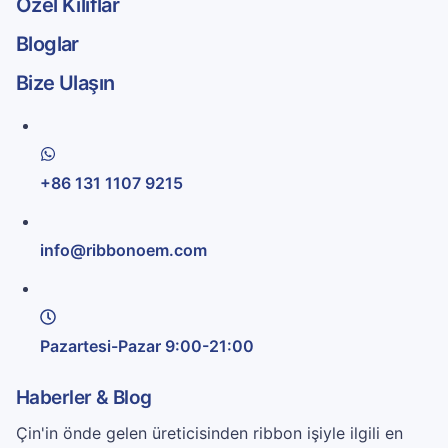
Özel Kılıflar
Bloglar
Bize Ulaşın
+86 131 1107 9215
info@ribbonoem.com
Pazartesi-Pazar 9:00-21:00
Haberler & Blog
Çin'in önde gelen üreticisinden ribbon işiyle ilgili en