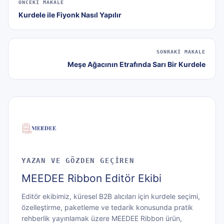
ÖNCEKI MAKALE
Kurdele ile Fiyonk Nasıl Yapılır
SONRAKI MAKALE
Meşe Ağacının Etrafında Sarı Bir Kurdele
YAZAN VE GÖZDEN GEÇIREN
MEEDEE Ribbon Editör Ekibi
Editör ekibimiz, küresel B2B alıcıları için kurdele seçimi,
özelleştirme, paketleme ve tedarik konusunda pratik
rehberlik yayınlamak üzere MEEDEE Ribbon ürün,