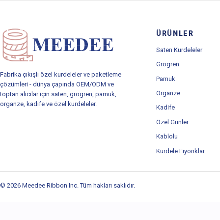
ÜRÜNLER
Saten Kurdeleler
Grogren
Fabrika çıkışlı özel kurdeleler ve paketleme
Pamuk
çözümleri - dünya çapında OEM/ODM ve
Organze
toptan alıcılar için saten, grogren, pamuk,
organze, kadife ve özel kurdeleler.
Kadife
Özel Günler
Kablolu
Kurdele Fiyonklar
© 2026 Meedee Ribbon Inc. Tüm hakları saklıdır.