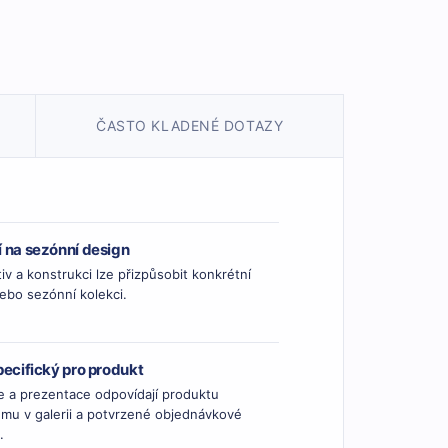
ČASTO KLADENÉ DOTAZY
 na sezónní design
iv a konstrukci lze přizpůsobit konkrétní
ebo sezónní kolekci.
ecifický pro produkt
e a prezentace odpovídají produktu
mu v galerii a potvrzené objednávkové
.