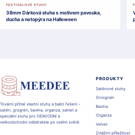
FESTIVALOVÉ STUHY
38mm Dárková stuha s motivem pavouka,
ducha a netopýra na Halloween
PRODUKTY
Saténové stuhy
Grosgrain
Tovární přímé vlastní stuhy a balicí řešení –
Bavlna
satén, grogrén, bavlna, organza, samet a
Organza
speciální stuhy pro OEM/ODM a
velkoobchodní odběratele po celém světě.
Velvet
Zvláštní příležitost