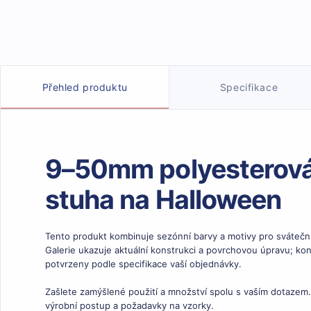
Podrobnosti o produktu
Přehled produktu
Specifikace
9–50mm polyesterová
stuha na Halloween
Tento produkt kombinuje sezónní barvy a motivy pro sváteční 
Galerie ukazuje aktuální konstrukci a povrchovou úpravu; kon
potvrzeny podle specifikace vaší objednávky.
Zašlete zamýšlené použití a množství spolu s vaším dotazem
výrobní postup a požadavky na vzorky.