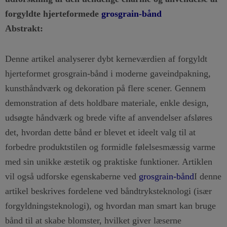
forgyldte hjerteformede
grosgrain-bånd
Abstrakt:
Denne artikel analyserer dybt kerneværdien af forgyldt
hjerteformet grosgrain-bånd i moderne gaveindpakning,
kunsthåndværk og dekoration på flere scener. Gennem
demonstration af dets holdbare materiale, enkle design,
udsøgte håndværk og brede vifte af anvendelser afsløres
det, hvordan dette bånd er blevet et ideelt valg til at
forbedre produktstilen og formidle følelsesmæssig varme
med sin unikke æstetik og praktiske funktioner. Artiklen
vil også udforske egenskaberne ved
grosgrain-bånd
I denne
artikel beskrives fordelene ved båndtryksteknologi (især
forgyldningsteknologi), og hvordan man smart kan bruge
bånd til at skabe blomster, hvilket giver læserne