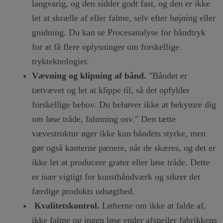
langvarig, og den sidder godt fast, og den er ikke
let at skrælle af eller falme, selv efter bøjning eller
gnidning. Du kan se Procesanalyse for båndtryk
for at få flere oplysninger om forskellige
trykteknologier.
Vævning og klipning af bånd.
"Båndet er
tætvævet og let at klippe til, så det opfylder
forskellige behov. Du behøver ikke at bekymre dig
om løse tråde, falmning osv." Den tætte
vævestruktur øger ikke kun båndets styrke, men
gør også kanterne pænere, når de skæres, og det er
ikke let at producere grater eller løse tråde. Dette
er især vigtigt for kunsthåndværk og sikrer det
færdige produkts udsøgthed.
Kvalitetskontrol.
Løfterne om ikke at falde af,
ikke falme og ingen løse ender afspejler fabrikkens