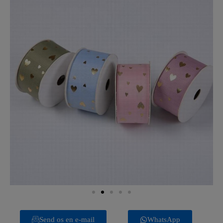
Send os en e-mail
WhatsApp