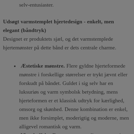
selv-entusiaster.
Udsøgt varmstemplet hjertedesign - enkelt, men
elegant (båndtryk)
Designet er produktets sjæl, og det varmstemplede
hjertemønster på dette bånd er dets centrale charme.
Æstetiske mønstre.
Flere gyldne hjerteformede
mønstre i forskellige størrelser er trykt jævnt eller
forskudt på båndet. Guldet i sig selv har en
luksuriøs og varm symbolsk betydning, mens
hjerteformen er et klassisk udtryk for kærlighed,
omsorg og skønhed. Denne kombination er enkel,
men ikke forsimplet, moderigtig og moderne, men
alligevel romantisk og varm.