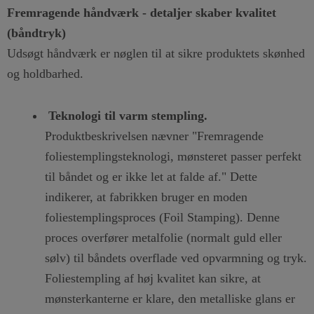
Fremragende håndværk - detaljer skaber kvalitet
(båndtryk)
Udsøgt håndværk er nøglen til at sikre produktets skønhed
og holdbarhed.
Teknologi til varm stempling.
Produktbeskrivelsen nævner "Fremragende
foliestemplingsteknologi, mønsteret passer perfekt
til båndet og er ikke let at falde af." Dette
indikerer, at fabrikken bruger en moden
foliestemplingsproces (Foil Stamping). Denne
proces overfører metalfolie (normalt guld eller
sølv) til båndets overflade ved opvarmning og tryk.
Foliestempling af høj kvalitet kan sikre, at
mønsterkanterne er klare, den metalliske glans er