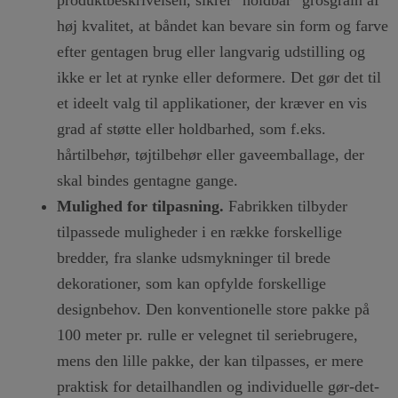
produktbeskrivelsen, sikrer "holdbar" grosgrain af
høj kvalitet, at båndet kan bevare sin form og farve
efter gentagen brug eller langvarig udstilling og
ikke er let at rynke eller deformere. Det gør det til
et ideelt valg til applikationer, der kræver en vis
grad af støtte eller holdbarhed, som f.eks.
hårtilbehør, tøjtilbehør eller gaveemballage, der
skal bindes gentagne gange.
Mulighed for tilpasning.
Fabrikken tilbyder
tilpassede muligheder i en række forskellige
bredder, fra slanke udsmykninger til brede
dekorationer, som kan opfylde forskellige
designbehov. Den konventionelle store pakke på
100 meter pr. rulle er velegnet til seriebrugere,
mens den lille pakke, der kan tilpasses, er mere
praktisk for detailhandlen og individuelle gør-det-