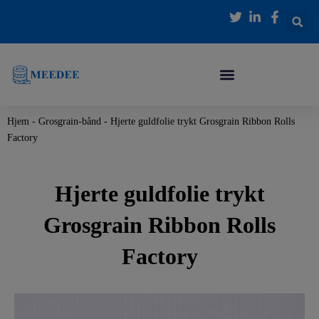
Gå
til
indholdet
Hjem
-
Grosgrain-bånd
-
Hjerte guldfolie trykt Grosgrain Ribbon Rolls
Factory
Hjerte guldfolie trykt
Grosgrain Ribbon Rolls
Factory