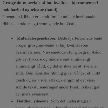
Grosgrain-materiale af høj kvalitet - hjørnestenen i
holdbarhed og tekstur (bånd)
Grosgrain Ribbon er kendt for sin unikke horisontale
ribbede struktur og fremragende holdbarhed.
Materialeegenskaber.
Dette hjerteformede bånd
bruger grosgrain-bånd af høj kvalitet som
basismateriale. Vævemetoden for grosgrain-bånd
gør det tykkere og hårdere end almindeligt
almindeligt bånd, og det er ikke let at rive eller
slide. Den ikoniske ribning giver båndet et unikt
touch og en visuel effekt, der gør, at det viser
subtile teksturændringer under lyset, hvilket gør
det mere avanceret.
Holdbar ydeevne.
Som det understreges i