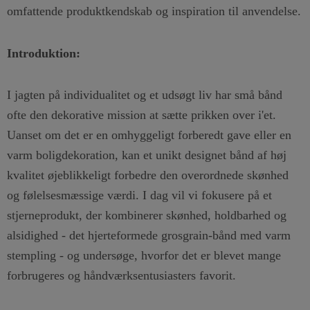
omfattende produktkendskab og inspiration til anvendelse.
Introduktion:
I jagten på individualitet og et udsøgt liv har små bånd
ofte den dekorative mission at sætte prikken over i'et.
Uanset om det er en omhyggeligt forberedt gave eller en
varm boligdekoration, kan et unikt designet bånd af høj
kvalitet øjeblikkeligt forbedre den overordnede skønhed
og følelsesmæssige værdi. I dag vil vi fokusere på et
stjerneprodukt, der kombinerer skønhed, holdbarhed og
alsidighed - det hjerteformede grosgrain-bånd med varm
stempling - og undersøge, hvorfor det er blevet mange
forbrugeres og håndværksentusiasters favorit.