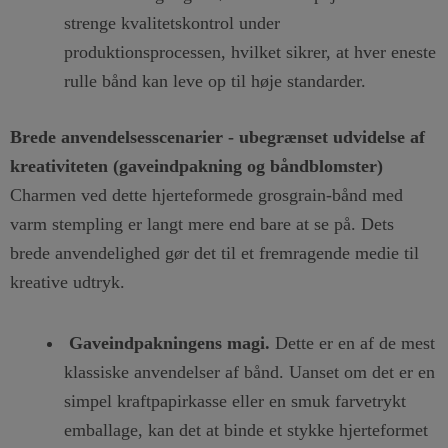
strenge kvalitetskontrol under
produktionsprocessen, hvilket sikrer, at hver eneste
rulle bånd kan leve op til høje standarder.
Brede anvendelsesscenarier - ubegrænset udvidelse af
kreativiteten (gaveindpakning og båndblomster)
Charmen ved dette hjerteformede grosgrain-bånd med
varm stempling er langt mere end bare at se på. Dets
brede anvendelighed gør det til et fremragende medie til
kreative udtryk.
Gaveindpakningens magi.
Dette er en af de mest
klassiske anvendelser af bånd. Uanset om det er en
simpel kraftpapirkasse eller en smuk farvetrykt
emballage, kan det at binde et stykke hjerteformet