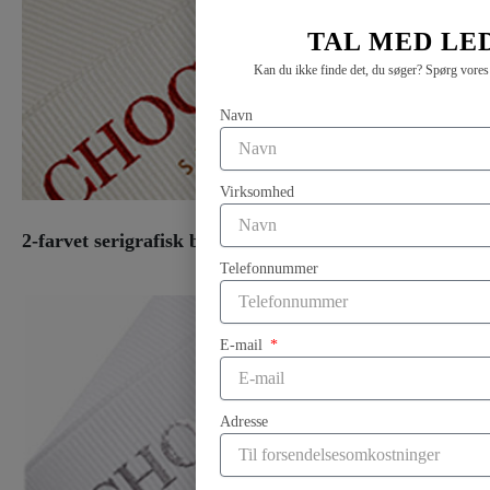
TAL MED LE
Kan du ikke finde det, du søger? Spørg vores
Navn
Virksomhed
2-farvet serigrafisk blækprint
Telefonnummer
E-mail
Adresse