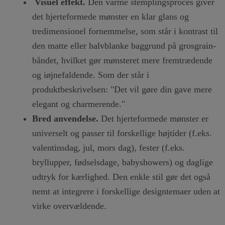
Visuel effekt.
Den varme stemplingsproces giver
det hjerteformede mønster en klar glans og
tredimensionel fornemmelse, som står i kontrast til
den matte eller halvblanke baggrund på grosgrain-
båndet, hvilket gør mønsteret mere fremtrædende
og iøjnefaldende. Som der står i
produktbeskrivelsen: "Det vil gøre din gave mere
elegant og charmerende."
Bred anvendelse.
Det hjerteformede mønster er
universelt og passer til forskellige højtider (f.eks.
valentinsdag, jul, mors dag), fester (f.eks.
bryllupper, fødselsdage, babyshowers) og daglige
udtryk for kærlighed. Den enkle stil gør det også
nemt at integrere i forskellige designtemaer uden at
virke overvældende.