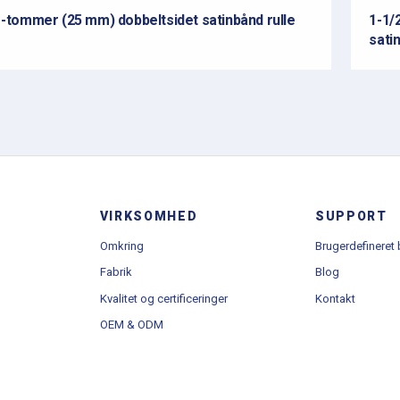
1-tommer (25 mm) dobbeltsidet satinbånd rulle
1-1/
sati
VIRKSOMHED
SUPPORT
Omkring
Brugerdefineret
Fabrik
Blog
Kvalitet og certificeringer
Kontakt
OEM & ODM