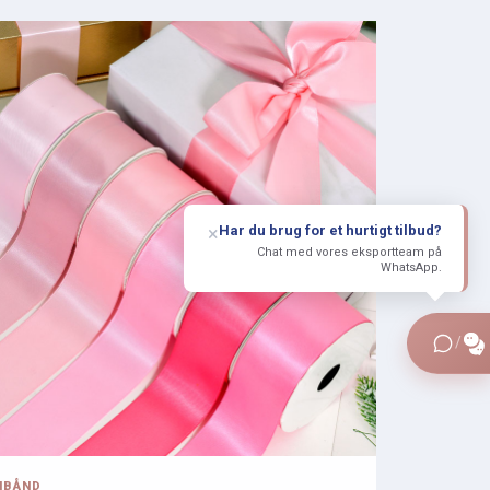
Har du brug for et hurtigt tilbud?
×
Chat med vores eksportteam på
WhatsApp.
/
NBÅND