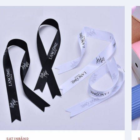
SATINBÅND