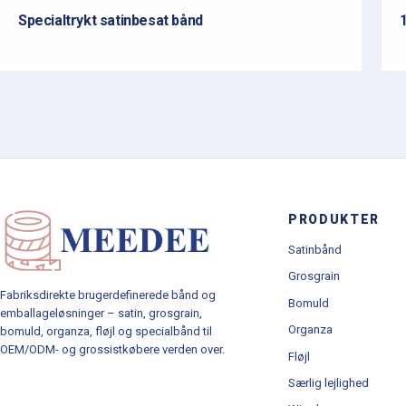
Specialtrykt satinbesat bånd
PRODUKTER
Satinbånd
Grosgrain
Fabriksdirekte brugerdefinerede bånd og
Bomuld
emballageløsninger – satin, grosgrain,
Organza
bomuld, organza, fløjl og specialbånd til
OEM/ODM- og grossistkøbere verden over.
Fløjl
Særlig lejlighed