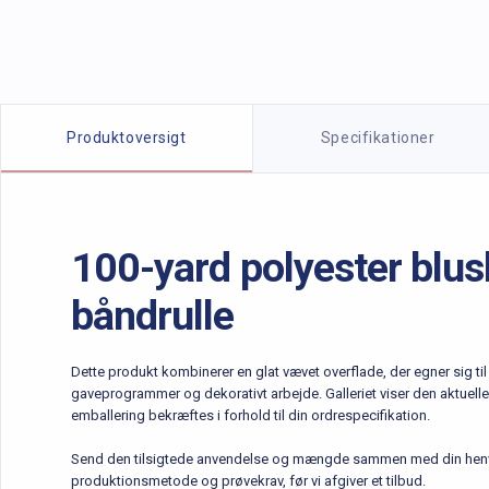
Produktoplysninger
Produktoversigt
Specifikationer
100-yard polyester blush
båndrulle
Dette produkt kombinerer en glat vævet overflade, der egner sig 
gaveprogrammer og dekorativt arbejde. Galleriet viser den aktuelle 
emballering bekræftes i forhold til din ordrespecifikation.
Send den tilsigtede anvendelse og mængde sammen med din henve
produktionsmetode og prøvekrav, før vi afgiver et tilbud.