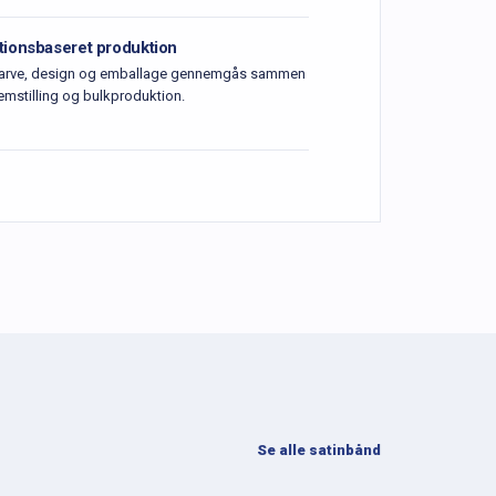
tionsbaseret produktion
 farve, design og emballage gennemgås sammen
emstilling og bulkproduktion.
Se alle satinbånd