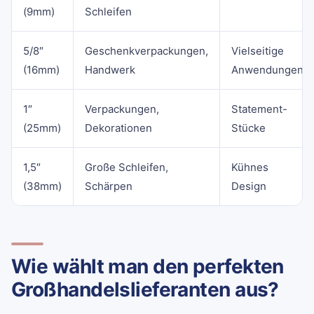
(9mm)
Schleifen
5/8″
Geschenkverpackungen,
Vielseitige
(16mm)
Handwerk
Anwendungen
1″
Verpackungen,
Statement-
(25mm)
Dekorationen
Stücke
1,5″
Große Schleifen,
Kühnes
(38mm)
Schärpen
Design
Wie wählt man den perfekten
Großhandelslieferanten aus?