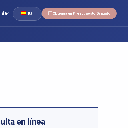
 de
Obtenga un Presupuesto Gratuito
ES
ulta en línea