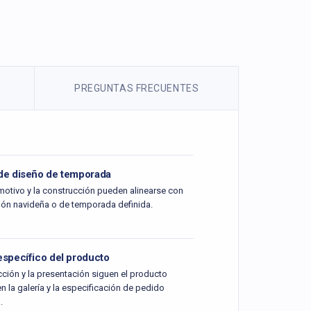
PREGUNTAS FRECUENTES
de diseño de temporada
l motivo y la construcción pueden alinearse con
ión navideña o de temporada definida.
specífico del producto
ción y la presentación siguen el producto
 la galería y la especificación de pedido
.