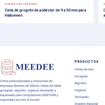
CINTAS DEL FESTIVAL
C
Cinta de grogrén de poliéster de 9 a 50 mm para
Halloween
PRODUCTOS
Cintas de raso
Grosgrain
Cintas personalizadas y soluciones de
Algodón
empaque directas de fábrica: cintas de satén,
Organza
grosgrain, algodón, organza, terciopelo y
especiales para compradores OEM/ODM y
Terciopelo
mayoristas en todo el mundo.
Ocasión Especial