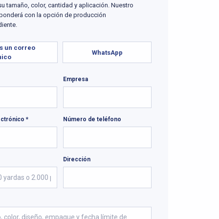
u tamaño, color, cantidad y aplicación. Nuestro
ponderá con la opción de producción
iente.
s un correo
WhatsApp
nico
Empresa
ctrónico *
Número de teléfono
Dirección