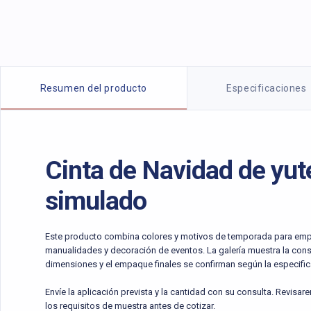
Detalles del producto
Resumen del producto
Especificaciones
Cinta de Navidad de yute
simulado
Este producto combina colores y motivos de temporada para emp
manualidades y decoración de eventos. La galería muestra la constr
dimensiones y el empaque finales se confirman según la especifi
Envíe la aplicación prevista y la cantidad con su consulta. Revisa
los requisitos de muestra antes de cotizar.