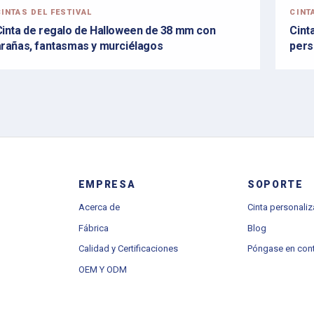
INTAS DEL FESTIVAL
CINT
Cinta de regalo de Halloween de 38 mm con
Cint
arañas, fantasmas y murciélagos
pers
EMPRESA
SOPORTE
Acerca de
Cinta personali
Fábrica
Blog
Calidad y Certificaciones
Póngase en con
OEM Y ODM