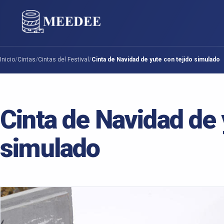
Inicio
/
Cintas
/
Cintas del Festival
/
Cinta de Navidad de yute con tejido simulado
Cinta de Navidad de 
simulado