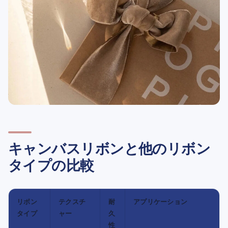
キャンバスリボンと他のリボン
タイプの比較
リボン
テクスチ
耐
アプリケーション
タイプ
ャー
久
性