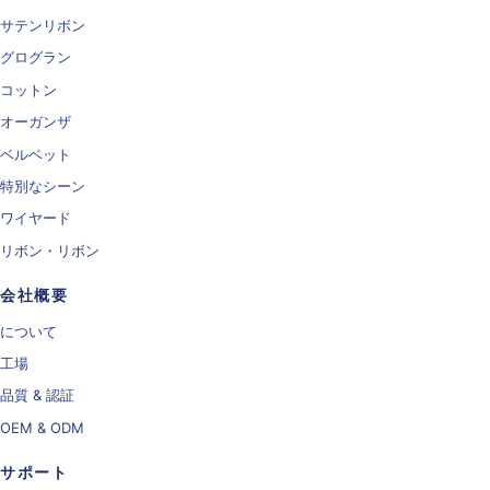
サテンリボン
グログラン
コットン
オーガンザ
ベルベット
特別なシーン
ワイヤード
リボン・リボン
会社概要
について
工場
品質 & 認証
OEM & ODM
サポート