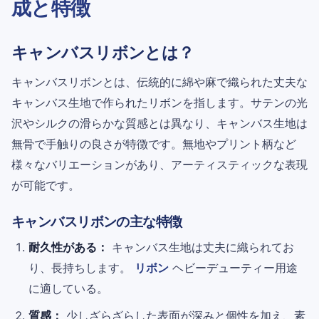
成と特徴
キャンバスリボンとは？
キャンバスリボンとは、伝統的に綿や麻で織られた丈夫な
キャンバス生地で作られたリボンを指します。サテンの光
沢やシルクの滑らかな質感とは異なり、キャンバス生地は
無骨で手触りの良さが特徴です。無地やプリント柄など
様々なバリエーションがあり、アーティスティックな表現
が可能です。
キャンバスリボンの主な特徴
耐久性がある：
キャンバス生地は丈夫に織られてお
り、長持ちします。
リボン
ヘビーデューティー用途
に適している。
質感：
少しざらざらした表面が深みと個性を加え、素