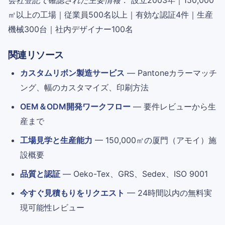
㎡以上の工場｜従業員500名以上｜有効な認証4件｜生産
機械300台｜社内デザイナー100名
関連リソース
カスタムリボン製造サービス
— Pantoneカラーマッチ
ング、幅のカスタマイズ、印刷方法
OEM＆ODM開発ワークフロー
— 要件レビューから生
産まで
工場見学と生産能力
— 150,000㎡の厦門（アモイ）施
設概要
品質と認証
— Oeko-Tex、GRS、Sedex、ISO 9001
今すぐ見積もりをリクエスト
— 24時間以内の無料実
現可能性レビュー