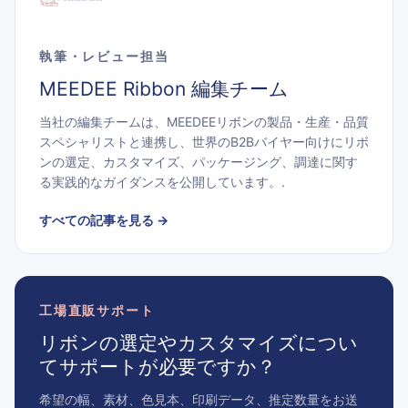
執筆・レビュー担当
MEEDEE Ribbon 編集チーム
当社の編集チームは、MEEDEEリボンの製品・生産・品質
スペシャリストと連携し、世界のB2Bバイヤー向けにリボ
ンの選定、カスタマイズ、パッケージング、調達に関す
る実践的なガイダンスを公開しています。.
すべての記事を見る
→
工場直販サポート
リボンの選定やカスタマイズについ
てサポートが必要ですか？
希望の幅、素材、色見本、印刷データ、推定数量をお送