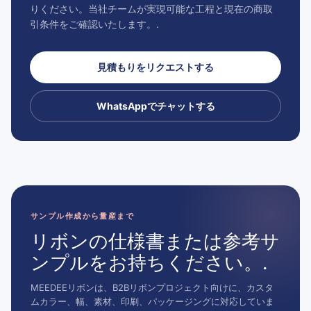
りください。当社チームが実現可能な工程と現在の商取
引条件をご確認いたします。.
見積もりをリクエストする
WhatsAppでチャットする
サンプル作成から量産まで
リボンの仕様書または参考サ
ンプルをお持ちください。.
MEEDEEリボンは、B2Bリボンプロジェクト向けに、カスタ
ムカラー、幅、素材、印刷、パッケージングに対応していま