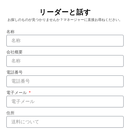
リーダーと話す
お探しのものが見つかりませんか？マネージャーに直接お尋ねください。
1位 2位 3位 金銀銅賞 リボン イベントカード付き
名称
続きを読む "
会社概要
電話番号
電子メール
住所