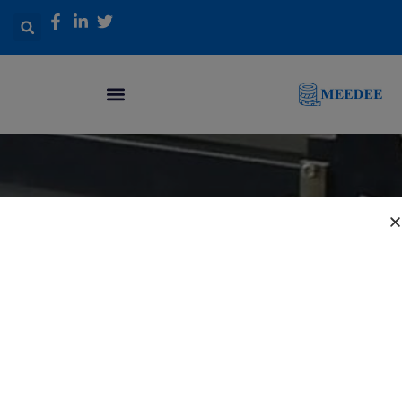
خطي
لى
لمحتوى
شرائط المناسبات
الخاصة