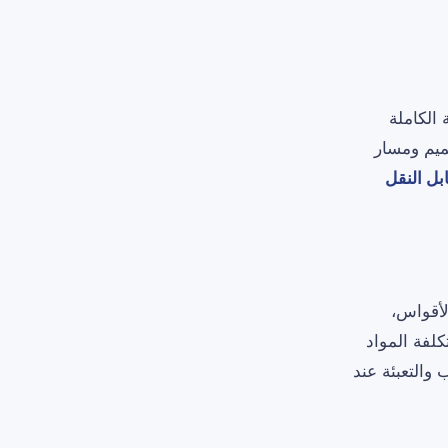
 الكاملة
ميم ومسار
بل النقل
لأقواس،
كلفة المواد
التعبئة عند