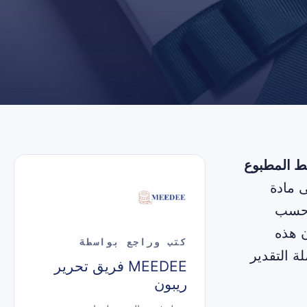
يط المطبوع
 مادة
ة حسب
ن هذه
كتب وراجع بواسطة
ة التقدير
MEEDEE فريق تحرير
ريبون