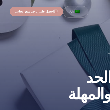
احصل على عرض سعر مجاني
AR
.
لحد
والمهلة