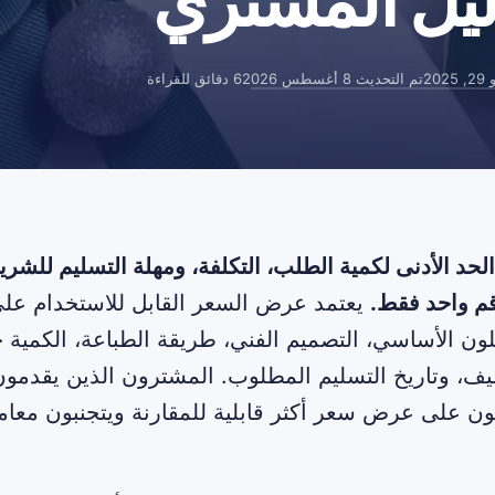
دليل المشتري
2025
تم التحديث
8 أغسطس 2026
6 دقائق للقراءة
لحد الأدنى لكمية الطلب، التكلفة، ومهلة التسليم للشر
 واحد فقط.
يعتمد عرض السعر القابل للاستخدام على
ون الأساسي، التصميم الفني، طريقة الطباعة، الكمي
يف، وتاريخ التسليم المطلوب. المشترون الذين يقدمو
ون على عرض سعر أكثر قابلية للمقارنة ويتجنبون معامل