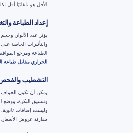
الأقل هو تلقائيًا أقل تك
إعداد الطباعة والت
يؤثر عدد الألوان وحجم ا
والتأثيرات الخاصة على
الطباعة ومرجع الموافق
الحراري مقابل طباعة ا
التشطيب والفحص و
يمكن أن تكون الحواف ا
وتنسيق البكرة، ووضع ال
وليست إضافات ثانوية. 
مقارنة عروض الأسعار.