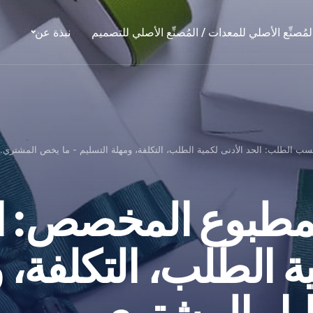
لمُصنِّع الأصلي للمعدات / المُصنِّع الأصلي للتصميم
نبذة عن
 الطلب: الحد الأدنى لكمية الطلب، التكلفة، ومهلة التسليم - ما يخص المشتري..
مطبوع المخصص: ا
ة الطلب، التكلفة، 