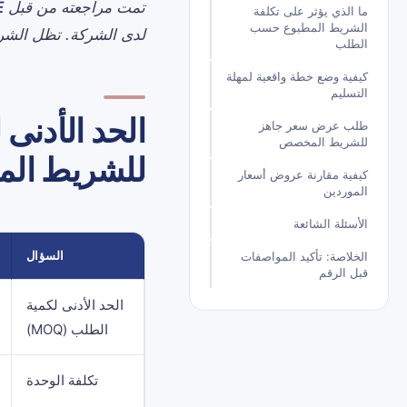
تمت مراجعته من قبل
EE
ما الذي يؤثر على تكلفة
الشريط المطبوع حسب
لدى الشركة. تظل الشرو
الطلب
كيفية وضع خطة واقعية لمهلة
التسليم
الحد الأدنى 
طلب عرض سعر جاهز
للشريط المخصص
للشريط الم
كيفية مقارنة عروض أسعار
الموردين
الأسئلة الشائعة
السؤال
الخلاصة: تأكيد المواصفات
قبل الرقم
الحد الأدنى لكمية
الطلب (MOQ)
تكلفة الوحدة