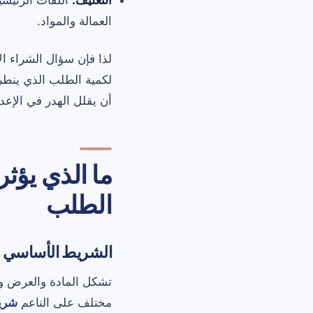
التغليف:
اللفات الرئيسي
العمالة والمواد.
أن يقلل الهدر في الإعداد أو المواد؟” وهذا 
ما الذي يؤث
الطلب
الشريط الأساسي
تشكل المادة والعرض وا
مختلف على الناعم
شري