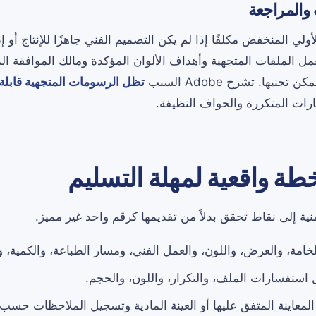
 والمراجعة
لي المنخفض مكلفًا إذا لم يكن التصميم الفني جاهزًا للإنتاج أو إذ
مل الملفات المتجهية وأهداف الألوان المؤكدة ومالك الموافقة ا
نبها. تشرح Adobe السبب
تظل الرسومات المتجهية قابلة 
ات المتكررة والحواف النظيفة.
طة واقعية لمهلة التسليم
ية إلى نقاط تحقق بدلاً من تقديمها كرقم واحد غير مميز.
لخامة، والعرض، واللون، والعمل الفني، ومسار الطباعة، والكمية، و
استفسارات الملف، والتكرار، واللون، والحجم.
لمعاينة المتفق عليها أو العينة المادية وتسجيل الملاحظات حسب 