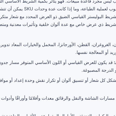
لب ليس مجرد قاعدة مبيعات. فهو يتأثر بكمية الشريط الأساسي ال
تجهيزها، والإعداد المطلوب لعملية الطباعة، وما
الشريط البوليستر القياسي الضيق ذو العرض المحدد مع شعار متكر
 شريط ذي عرض خاص مع عدة ألوان خلفية وتأثيرات معدنية ومت
، الغروغران، القطن، الأورجانزا، المخمل والخيارات المعاد تدويرها
د أو المعالجة نفسها.
:
قد يكون للعرض القياسي أو اللون الأساسي المتوفر مسار جدو
الدرجة المصبوغة.
كل كل شعار أو تنسيق ألوان أو تكرار نقش وحدة إعداد أو مواف
سارات الشاشة والنقل والرقائق معدات وأفلامًا وأوراقًا وأدوات 