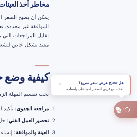
مخاطر أخذ العينات
يمكن أن يصبح السعر الأو
الموافقة غير محددة. تع
تقليل المراجعات التي يمكن تج
مفيد بشكل خاص للشعار
كيفية وضع خ
هل تحتاج عرض سعر سريع؟
×
تحدث مع فريق التصدير لدينا على واتساب.
يجب تقسيم المهلة الزمن
مراجعة الجدوى:
تأكيد ا
/
تحضير العمل الفني:
حل 
العينة والموافقة:
إنشاء ا