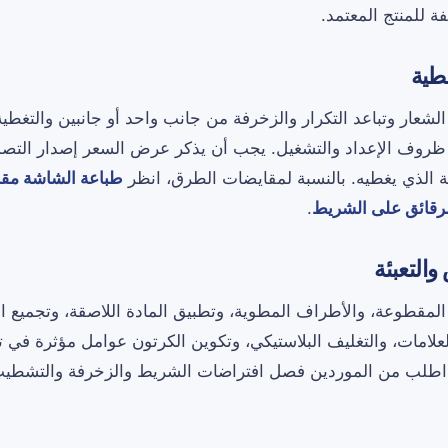
لفة للمنتج المعتمد.
غطية
لشعار وتباعد التكرار والزخرفة من جانب واحد أو جانبين والتغطية
 ظروف الإعداد والتشغيل. يجب أن يذكر عرض السعر إصدار التص
ة الذي يغطيه. بالنسبة لمقايضات الطرق، انظر
طباعة الشاشة مقا
لرقائق على الشريط
.
التعبئة
لمقطوعة، والأطراف المطوية، وتطبيق المادة اللاصقة، وتجميع ا
علامات، والتغليف البلاستيكي، وتكوين الكرتون عوامل مؤثرة في ت
اطلب من الموردين فصل افتراضات الشريط والزخرفة والتشطيب و