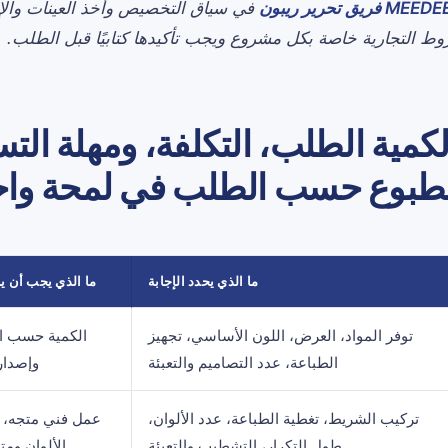
MEED فريق تحرير ريبون
في سياق التخصيص وأخذ العينات والإن
ط التجارية خاصة بكل مشروع ويجب تأكيدها كتابيًا قبل الطلب.
لكمية الطلب، التكلفة، ومهلة الت
طبوع حسب الطلب في لمحة واح
ما الذي يحدد الإجابة
ما الذي يجب أن ي
توفر المواد، العرض، اللون الأساسي، تجهيز
الكمية حسب ا
الطباعة، عدد التصاميم والتعبئة
وإصدار
تركيب الشريط، تغطية الطباعة، عدد الألوان،
عمل فني متجه، ال
طول التكرار، التشطيب والتعبئة
الألوان ومت