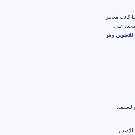
ا كانت معايير
لمحدد على
للتطوير
, وهو
التغليف.
الإصدار.