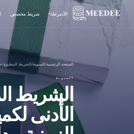
الأشرطة
شريط مخصص
ا
الصفحة الرئيسية
/
المدونة
/
الشريط المطبوع حسب
المدونة
الشريط ال
الأدنى لكمي