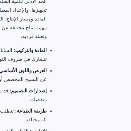
الحد الأدنى لكمية الط
المادة ومسار الإنتاج. 
مهمة إنتاج مختلفة عن
وتعبئة فردية.
المادة والتركيب:
الساتان
تتشارك في ظروف التوري
العرض واللون الأساسي
عن النسيج المخصص أو 
إصدارات التصميم:
قد يش
منفصلة.
طريقة الطباعة:
تتطلب م
آلة مختلفة.