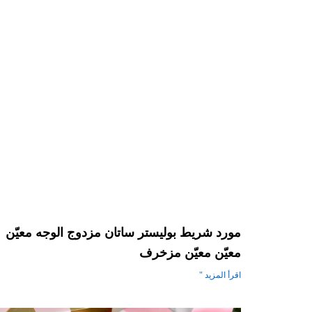
مورد شريط بوليستر ساتان مزدوج الوجه معيّن
معيّن معيّن مزخرف
اقرأ المزيد "