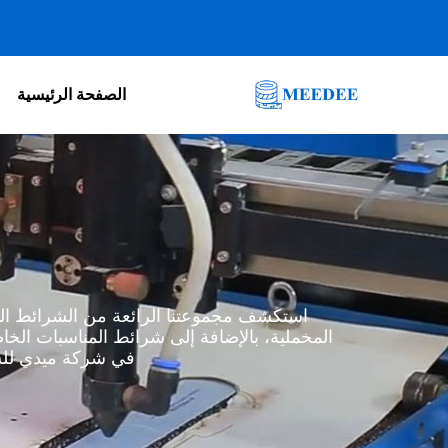
خطي
لى
لمحتوى
الصفحة الرئيسية
استكشف مجموعتنا الرائعة من الشرائط الم
المخملية، بالإضافة إلى شرائط المناسبات ا
في شركة ميدي للشر