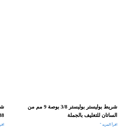
شريط بوليستر بوليستر 3/8 بوصة 9 مم من
شر
الساتان للتغليف بالجملة
5/38
اقرأ المزيد "
اقرأ