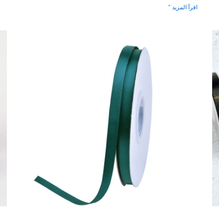
اقرأ المزيد "