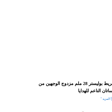
شريط بوليستر 28 ملم مزدوج الوجهين من
اتان الناعم للهدايا
 المزيد "