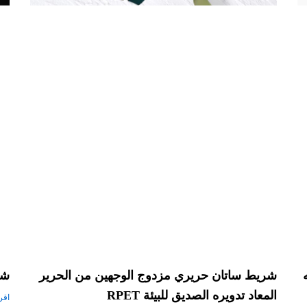
شريط ساتان حريري مزدوج الوجهين من الحرير
شريط
المعاد تدويره الصديق للبيئة RPET
اقرأ