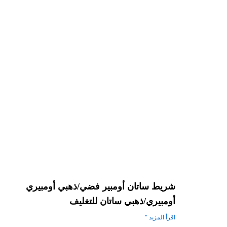
شريط ساتان أومبير فضي/ذهبي أومبيري
أومبيري/ذهبي ساتان للتغليف
اقرأ المزيد "