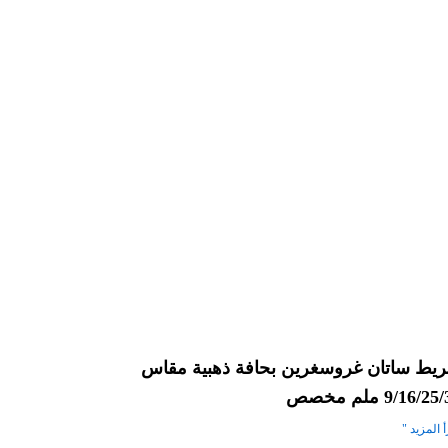
يط ساتان غروسغرين بحافة ذهبية مقاس
9/16/2 ملم مخصص
 المزيد "