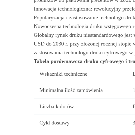
produktów do pakowania prezentów w 2022 r.
Innowacja technologiczna: rewolucyjny prze
Popularyzacja i zastosowanie technologii dr
Nowoczesna technologia druku wstęgowego ro
Globalny rynek druku niestandardowego jest 
USD do 2030 r. przy złożonej rocznej stopi
zastosowania technologii druku cyfrowego 
Tabela porównawcza druku cyfrowego i tr
Wskaźniki techniczne
Minimalna ilość zamówienia
Liczba kolorów
B
Cykl dostawy
3