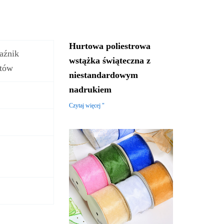
Hurtowa poliestrowa
aźnik
wstążka świąteczna z
ztów
niestandardowym
nadrukiem
Czytaj więcej "