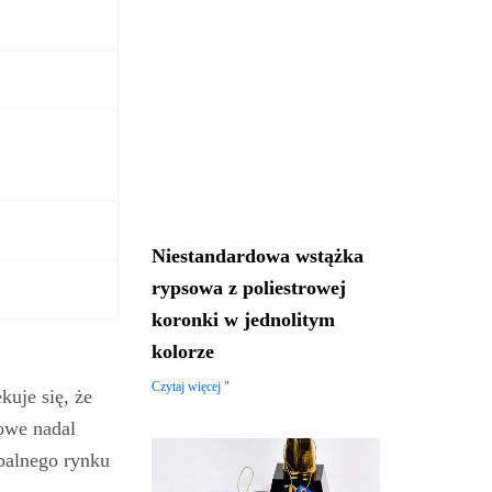
Niestandardowa wstążka
rypsowa z poliestrowej
koronki w jednolitym
kolorze
Czytaj więcej "
uje się, że
rowe nadal
obalnego rynku