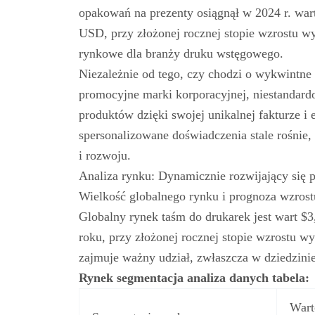
opakowań na prezenty osiągnął w 2024 r. war
USD, przy złożonej rocznej stopie wzrostu 
rynkowe dla branży druku wstęgowego.
Niezależnie od tego, czy chodzi o wykwintne 
promocyjne marki korporacyjnej, niestandard
produktów dzięki swojej unikalnej fakturze
spersonalizowane doświadczenia stale rośnie
i rozwoju.
Analiza rynku: Dynamicznie rozwijający się
Wielkość globalnego rynku i prognoza wzrost
Globalny rynek taśm do drukarek jest wart $3
roku, przy złożonej rocznej stopie wzrostu
zajmuje ważny udział, zwłaszcza w dziedzini
Rynek
segmentacja
analiza danych
tabela:
Wart