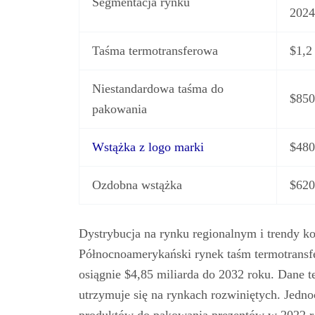
Segmentacja rynku
2024
Taśma termotransferowa
$1,2
Niestandardowa taśma do
$850
pakowania
Wstążka z logo marki
$480
Ozdobna wstążka
$620
Dystrybucja na rynku regionalnym i trendy k
Północnoamerykański rynek taśm termotransfe
osiągnie $4,85 miliarda do 2032 roku. Dane t
utrzymuje się na rynkach rozwiniętych. Jedno