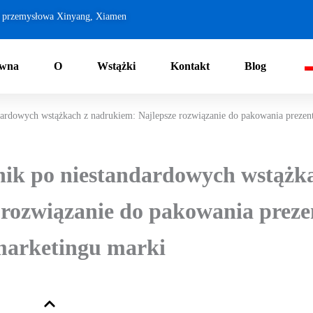
a przemysłowa Xinyang, Xiamen
ówna
O
Wstążki
Kontakt
Blog
ardowych wstążkach z nadrukiem: Najlepsze rozwiązanie do pakowania prezen
ik po niestandardowych wstążka
rozwiązanie do pakowania preze
arketingu marki