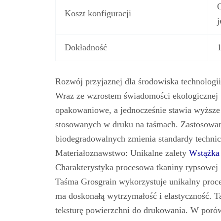
O
Koszt konfiguracji
Dokładność
Rozwój przyjaznej dla środowiska technologi
Wraz ze wzrostem świadomości ekologicznej
opakowaniowe, a jednocześnie stawia wyższe
stosowanych w druku na taśmach. Zastosowan
biodegradowalnych zmienia standardy techni
Materiałoznawstwo: Unikalne zalety
Wstążka
Charakterystyka procesowa tkaniny rypsowej
Taśma Grosgrain wykorzystuje unikalny proces
ma doskonałą wytrzymałość i elastyczność. Ta
teksturę powierzchni do drukowania. W poró