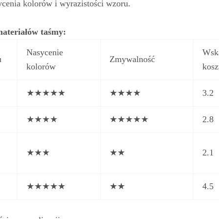
cenia kolorów i wyrazistości wzoru.
ateriałów taśmy:
Nasycenie
Wsk
u
Zmywalność
kolorów
kos
★★★★★
★★★★
3.2
★★★★
★★★★★
2.8
★★★
★★
2.1
★★★★★
★★
4.5