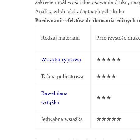
zakresie możliwości dostosowania druku, nasy
Analiza zdolności adaptacyjnych druku
Porównanie efektów drukowania różnych m
Rodzaj materiału
Przejrzystość druk
Wstążka rypsowa
★★★★★
Taśma poliestrowa
★★★★
Bawełniana
★★★
wstążka
Jedwabna wstążka
★★★★★