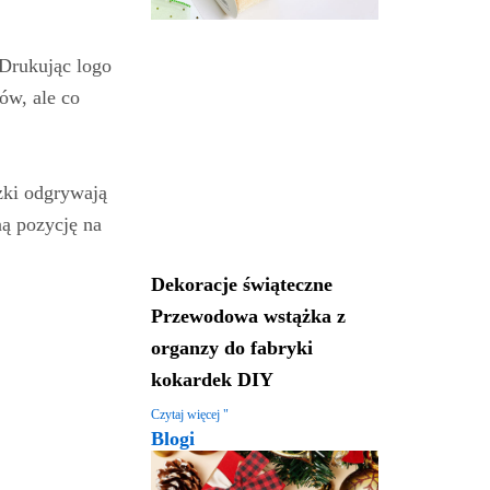
 Drukując logo
ów, ale co
żki odgrywają
ą pozycję na
Dekoracje świąteczne
Przewodowa wstążka z
organzy do fabryki
kokardek DIY
Czytaj więcej "
Blogi