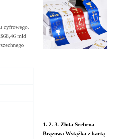
u cyfrowego.
 $68,46 mld
wszechnego
1. 2. 3. Złota Srebrna
Brązowa Wstążka z kartą