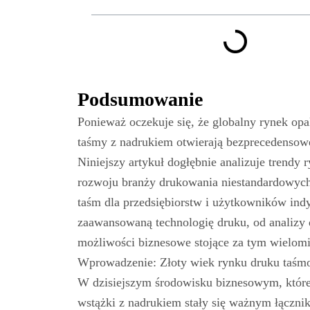
Podsumowanie
Ponieważ oczekuje się, że globalny rynek op
taśmy z nadrukiem otwierają bezprecedensow
Niniejszy artykuł dogłębnie analizuje trendy
rozwoju branży drukowania niestandardowyc
taśm dla przedsiębiorstw i użytkowników in
zaawansowaną technologię druku, od analizy 
możliwości biznesowe stojące za tym wielom
Wprowadzenie: Złoty wiek rynku druku taś
W dzisiejszym środowisku biznesowym, które 
wstążki z nadrukiem stały się ważnym łączn