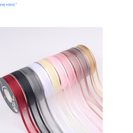
ytaj więcej "