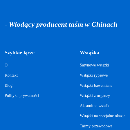
- Wiodący producent taśm w Chinach
Szybkie łącze
Wstążka
O
Satynowe wstążki
Kontakt
Wstążki rypsowe
Blog
Wstążki bawełniane
Polityka prywatności
Wstążki z organzy
Aksamitne wstążki
Wstążki na specjalne okazje
Taśmy przewodowe