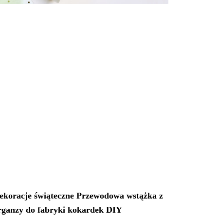
ekoracje świąteczne Przewodowa wstążka z
rganzy do fabryki kokardek DIY