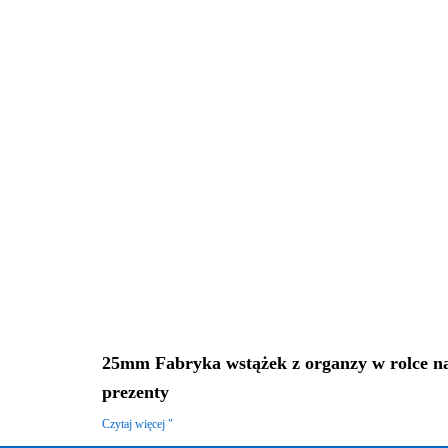
25mm Fabryka wstążek z organzy w rolce n
prezenty
Czytaj więcej "