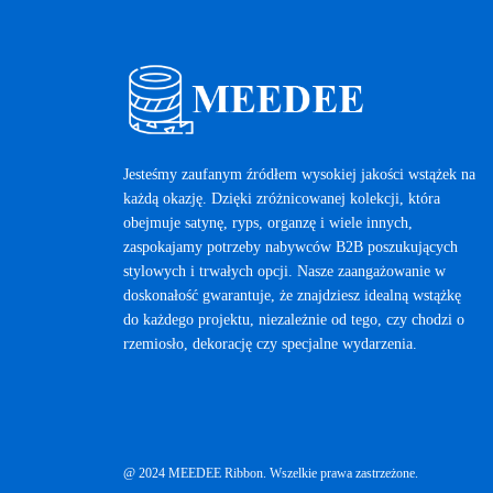
Jesteśmy zaufanym źródłem wysokiej jakości wstążek na
każdą okazję. Dzięki zróżnicowanej kolekcji, która
obejmuje satynę, ryps, organzę i wiele innych,
zaspokajamy potrzeby nabywców B2B poszukujących
stylowych i trwałych opcji. Nasze zaangażowanie w
doskonałość gwarantuje, że znajdziesz idealną wstążkę
do każdego projektu, niezależnie od tego, czy chodzi o
rzemiosło, dekorację czy specjalne wydarzenia.
@ 2024 MEEDEE Ribbon. Wszelkie prawa zastrzeżone.