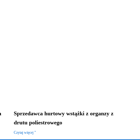
a
Sprzedawca hurtowy wstążki z organzy z
drutu poliestrowego
Czytaj więcej "