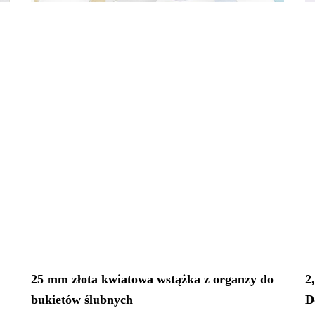
25 mm złota kwiatowa wstążka z organzy do
2
bukietów ślubnych
D