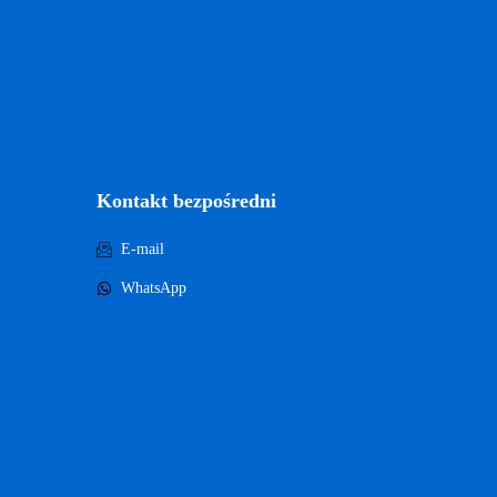
Kontakt bezpośredni
E-mail
WhatsApp