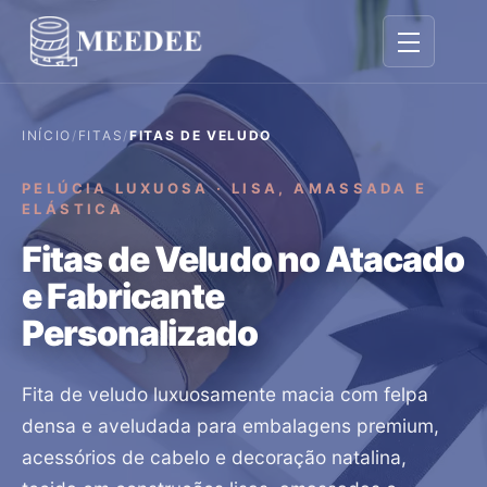
Alternar na
INÍCIO
/
FITAS
/
FITAS DE VELUDO
PELÚCIA LUXUOSA · LISA, AMASSADA E
ELÁSTICA
Fitas de Veludo no Atacado
e Fabricante
Personalizado
Fita de veludo luxuosamente macia com felpa
densa e aveludada para embalagens premium,
acessórios de cabelo e decoração natalina,