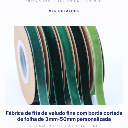
10/25/50MM · FACE ÚNICA · ESPESSO
VER DETALHES
Fábrica de fita de veludo fina com borda cortada
de folha de 3mm-50mm personalizada
3-50MM · CORTE EM FOLHA · FINO