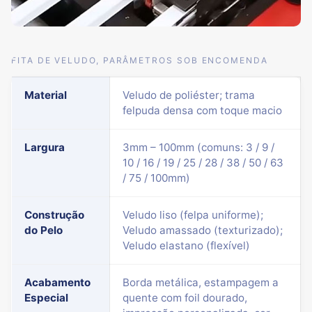
FITA DE VELUDO, PARÂMETROS SOB ENCOMENDA
Material
Veludo de poliéster; trama
felpuda densa com toque macio
Largura
3mm – 100mm (comuns: 3 / 9 /
10 / 16 / 19 / 25 / 28 / 38 / 50 / 63
/ 75 / 100mm)
Construção
Veludo liso (felpa uniforme);
do Pelo
Veludo amassado (texturizado);
Veludo elastano (flexível)
Acabamento
Borda metálica, estampagem a
Especial
quente com foil dourado,