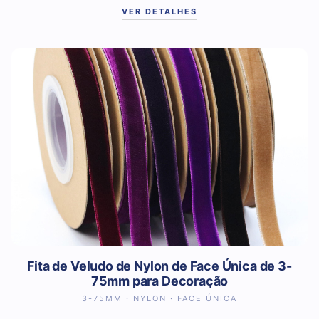
VER DETALHES
Fita de Veludo de Nylon de Face Única de 3-
75mm para Decoração
3-75MM · NYLON · FACE ÚNICA