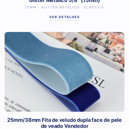
Glitter Metálico 5/8″ (15mm)
15MM · GLITTER METÁLICO · ELÁSTICO
VER DETALHES
25mm/38mm Fita de veludo dupla face de pele
de veado Vendedor