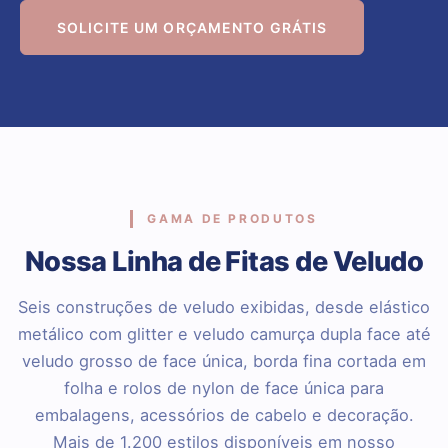
SOLICITE UM ORÇAMENTO GRÁTIS
GAMA DE PRODUTOS
Nossa Linha de Fitas de Veludo
Seis construções de veludo exibidas, desde elástico
metálico com glitter e veludo camurça dupla face até
veludo grosso de face única, borda fina cortada em
folha e rolos de nylon de face única para
embalagens, acessórios de cabelo e decoração.
Mais de 1.200 estilos disponíveis em nosso