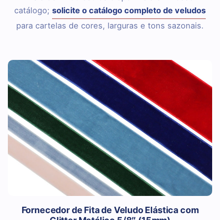
catálogo;
solicite o catálogo completo de veludos
para cartelas de cores, larguras e tons sazonais.
Fornecedor de Fita de Veludo Elástica com