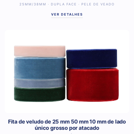
25MM/38MM · DUPLA FACE · PELE DE VEADO
VER DETALHES
Fita de veludo de 25 mm 50 mm 10 mm de lado
único grosso por atacado