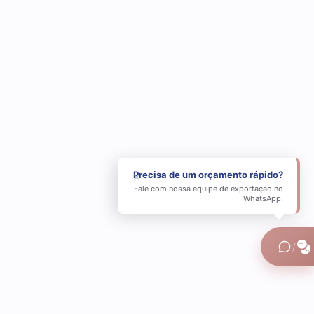
Precisa de um orçamento rápido?
×
Fale com nossa equipe de exportação no
WhatsApp.
/