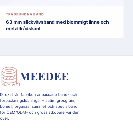
TRÅDBUNDNA BAND
63 mm säckvävsband med blommigt linne och
metalltrådskant
Direkt från fabriken anpassade band- och
förpackningslösningar – satin, grosgrain,
bomull, organza, sammet och specialband
för OEM/ODM- och grossistköpare världen
över.