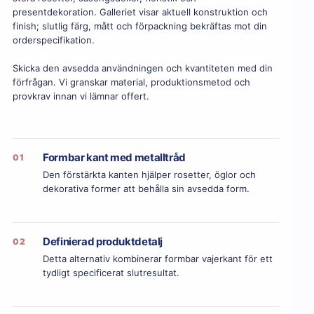
presentdekoration. Galleriet visar aktuell konstruktion och
finish; slutlig färg, mått och förpackning bekräftas mot din
orderspecifikation.
Skicka den avsedda användningen och kvantiteten med din
förfrågan. Vi granskar material, produktionsmetod och
provkrav innan vi lämnar offert.
Formbar kant med metalltråd
01
Den förstärkta kanten hjälper rosetter, öglor och
dekorativa former att behålla sin avsedda form.
Definierad produktdetalj
02
Detta alternativ kombinerar formbar vajerkant för ett
tydligt specificerat slutresultat.