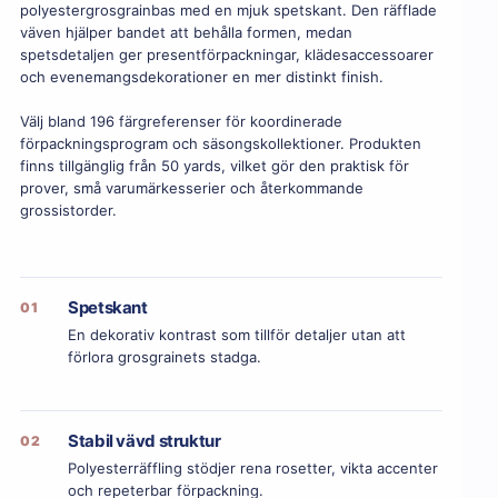
polyestergrosgrainbas med en mjuk spetskant. Den räfflade
väven hjälper bandet att behålla formen, medan
spetsdetaljen ger presentförpackningar, klädesaccessoarer
och evenemangsdekorationer en mer distinkt finish.
Välj bland 196 färgreferenser för koordinerade
förpackningsprogram och säsongskollektioner. Produkten
finns tillgänglig från 50 yards, vilket gör den praktisk för
prover, små varumärkesserier och återkommande
grossistorder.
Spetskant
01
En dekorativ kontrast som tillför detaljer utan att
förlora grosgrainets stadga.
Stabil vävd struktur
02
Polyesterräffling stödjer rena rosetter, vikta accenter
och repeterbar förpackning.