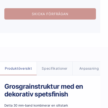
SKICKA FÖRFRÅGAN
Produktdetaljer
Produktöversikt
Specifikationer
Anpassning
Grosgrainstruktur med en
dekorativ spetsfinish
Detta 30 mm-band kombinerar en slitstark