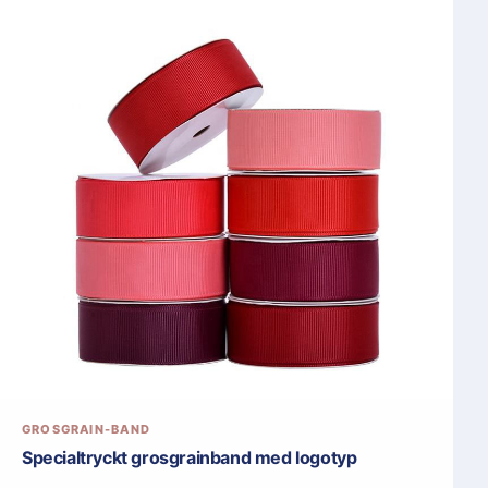
GROSGRAIN-BAND
Specialtryckt grosgrainband med logotyp