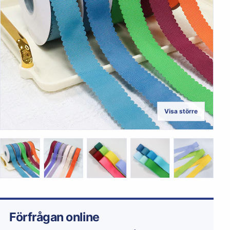
Visa större
Förfrågan online