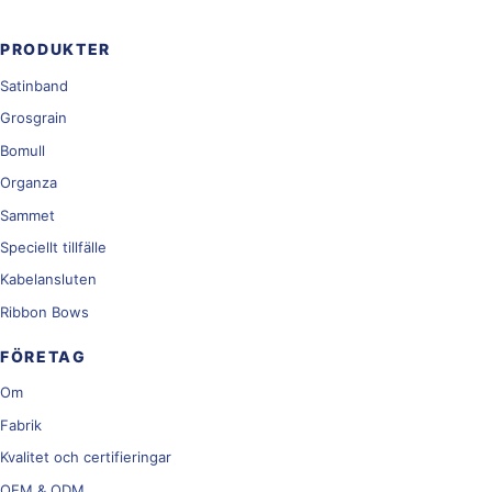
PRODUKTER
Satinband
Grosgrain
Bomull
Organza
Sammet
Speciellt tillfälle
Kabelansluten
Ribbon Bows
FÖRETAG
Om
Fabrik
Kvalitet och certifieringar
OEM & ODM