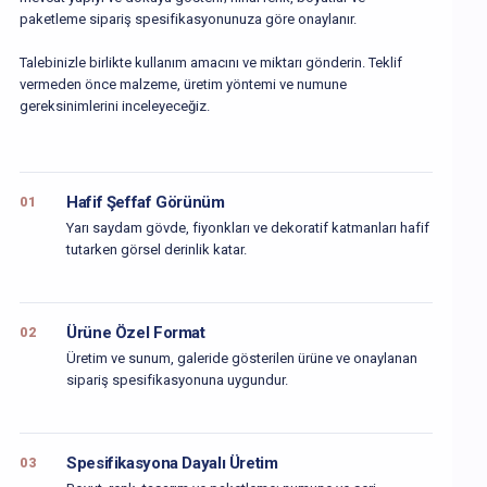
paketleme sipariş spesifikasyonunuza göre onaylanır.
Talebinizle birlikte kullanım amacını ve miktarı gönderin. Teklif
vermeden önce malzeme, üretim yöntemi ve numune
gereksinimlerini inceleyeceğiz.
Hafif Şeffaf Görünüm
01
Yarı saydam gövde, fiyonkları ve dekoratif katmanları hafif
tutarken görsel derinlik katar.
Ürüne Özel Format
02
Üretim ve sunum, galeride gösterilen ürüne ve onaylanan
sipariş spesifikasyonuna uygundur.
Spesifikasyona Dayalı Üretim
03