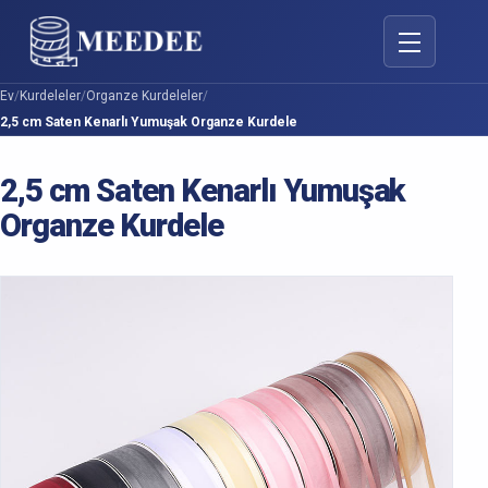
Gezinmeyi A
Ev
/
Kurdeleler
/
Organze Kurdeleler
/
2,5 cm Saten Kenarlı Yumuşak Organze Kurdele
2,5 cm Saten Kenarlı Yumuşak
Organze Kurdele