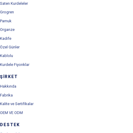
Saten Kurdeleler
Grogren
Pamuk
Organze
Kadife
Özel Günler
Kablolu
Kurdele Fiyonklar
ŞIRKET
Hakkında
Fabrika
Kalite ve Sertifikalar
OEM VE ODM
DESTEK