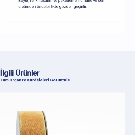
Boyut, renk, tasarım ve paketleme; numune ve seri
üretimden önce birlikte gözden geçirilir.
İlgili Ürünler
Tüm Organze Kurdeleleri Görüntüle