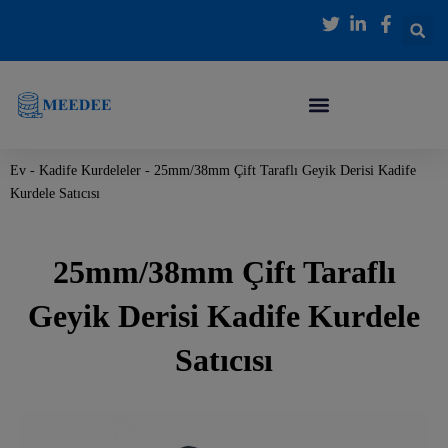
İçeriğe
atla
Ev
-
Kadife Kurdeleler
-
25mm/38mm Çift Taraflı Geyik Derisi Kadife
Kurdele Satıcısı
25mm/38mm Çift Taraflı
Geyik Derisi Kadife Kurdele
Satıcısı