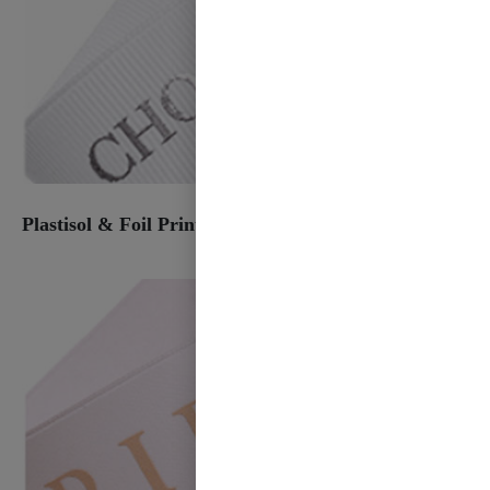
Plastisol & Foil Print