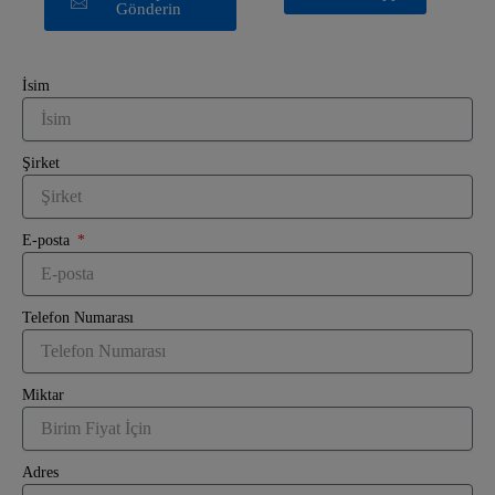
Gönderin
İsim
Şirket
E-posta
Telefon Numarası
Miktar
Adres