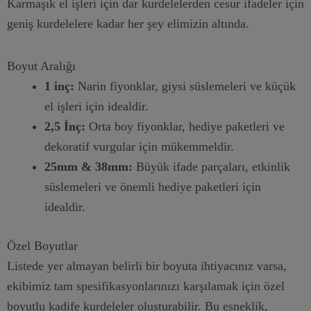
Karmaşık el işleri için dar kurdelelerden cesur ifadeler için
geniş kurdelelere kadar her şey elimizin altında.
Boyut Aralığı
1 inç:
Narin fiyonklar, giysi süslemeleri ve küçük
el işleri için idealdir.
2,5 İnç:
Orta boy fiyonklar, hediye paketleri ve
dekoratif vurgular için mükemmeldir.
25mm & 38mm:
Büyük ifade parçaları, etkinlik
süslemeleri ve önemli hediye paketleri için
idealdir.
Özel Boyutlar
Listede yer almayan belirli bir boyuta ihtiyacınız varsa,
ekibimiz tam spesifikasyonlarınızı karşılamak için özel
boyutlu kadife kurdeleler oluşturabilir. Bu esneklik,