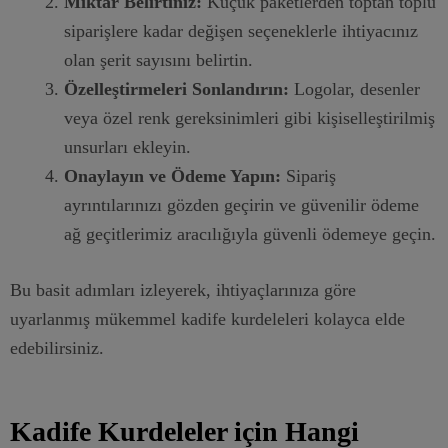
Miktar Belirtiniz:
Küçük paketlerden toptan toplu
siparişlere kadar değişen seçeneklerle ihtiyacınız
olan şerit sayısını belirtin.
Özelleştirmeleri Sonlandırın:
Logolar, desenler
veya özel renk gereksinimleri gibi kişiselleştirilmiş
unsurları ekleyin.
Onaylayın ve Ödeme Yapın:
Sipariş
ayrıntılarınızı gözden geçirin ve güvenilir ödeme
ağ geçitlerimiz aracılığıyla güvenli ödemeye geçin.
Bu basit adımları izleyerek, ihtiyaçlarınıza göre
uyarlanmış mükemmel kadife kurdeleleri kolayca elde
edebilirsiniz.
Kadife Kurdeleler için Hangi