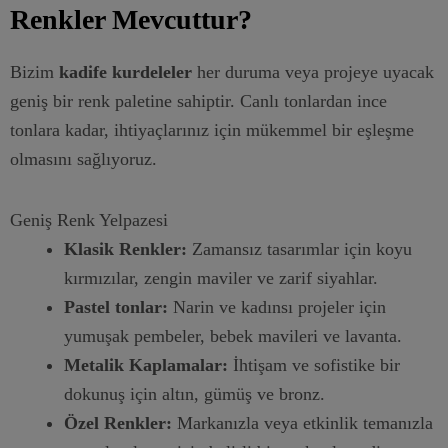
Renkler Mevcuttur?
Bizim
kadife kurdeleler
her duruma veya projeye uyacak
geniş bir renk paletine sahiptir. Canlı tonlardan ince
tonlara kadar, ihtiyaçlarınız için mükemmel bir eşleşme
olmasını sağlıyoruz.
Geniş Renk Yelpazesi
Klasik Renkler:
Zamansız tasarımlar için koyu
kırmızılar, zengin maviler ve zarif siyahlar.
Pastel tonlar:
Narin ve kadınsı projeler için
yumuşak pembeler, bebek mavileri ve lavanta.
Metalik Kaplamalar:
İhtişam ve sofistike bir
dokunuş için altın, gümüş ve bronz.
Özel Renkler:
Markanızla veya etkinlik temanızla