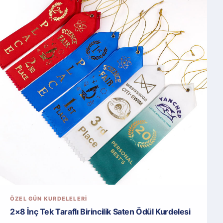
ÖZEL GÜN KURDELELERI
2×8 İnç Tek Taraflı Birincilik Saten Ödül Kurdelesi