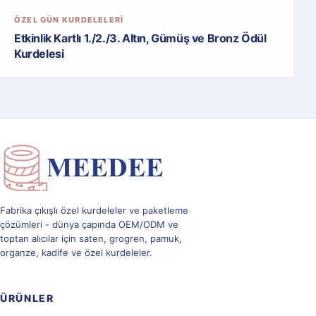
ÖZEL GÜN KURDELELERI
Etkinlik Kartlı 1./2./3. Altın, Gümüş ve Bronz Ödül
Kurdelesi
Fabrika çıkışlı özel kurdeleler ve paketleme
çözümleri - dünya çapında OEM/ODM ve
toptan alıcılar için saten, grogren, pamuk,
organze, kadife ve özel kurdeleler.
ÜRÜNLER