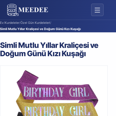
Gezinmeyi A
Ev
/
Kurdeleler
/
Özel Gün Kurdeleleri
/
Simli Mutlu Yıllar Kraliçesi ve Doğum Günü Kızı Kuşağı
Simli Mutlu Yıllar Kraliçesi ve
Doğum Günü Kızı Kuşağı