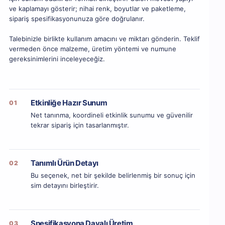
ve kaplamayı gösterir; nihai renk, boyutlar ve paketleme,
sipariş spesifikasyonunuza göre doğrulanır.
Talebinizle birlikte kullanım amacını ve miktarı gönderin. Teklif
vermeden önce malzeme, üretim yöntemi ve numune
gereksinimlerini inceleyeceğiz.
Etkinliğe Hazır Sunum
01
Net tanınma, koordineli etkinlik sunumu ve güvenilir
tekrar sipariş için tasarlanmıştır.
Tanımlı Ürün Detayı
02
Bu seçenek, net bir şekilde belirlenmiş bir sonuç için
sim detayını birleştirir.
Spesifikasyona Dayalı Üretim
03