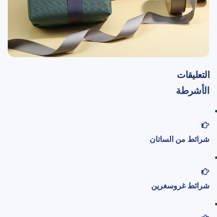
التعليقات
الأشرطة
شرائط من الساتان
شرائط غروسغرين