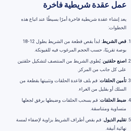
عمل عقدة شريطية فاخرة
يعد إنشاء عقدة شريطية فاخرة أمرًا بسيطًا عند اتباع هذه
الخطوات:
قص الشريط
: ابدأ بقص قطعة من الشريط بطول 12-18
بوصة تقريبًا، حسب الحجم المرغوب فيه للفيونكة.
اصنع حلقتين
: يُطوى الشريط من المنتصف لتشكيل حلقتين
على كل جانب من المركز.
تأمين الحلقات
: قم بلف قاعدة الحلقات وتثبيتها بقطعة من
السلك أو بقليل من الغراء.
ضبط الحلقات
: قم بسحب الحلقات وضبطها برفق لجعلها
متساوية ومتناسقة.
تقليم الذيول
: قم بقص أطراف الشريط بزاوية لإضفاء لمسة
نهائية أنيقة.