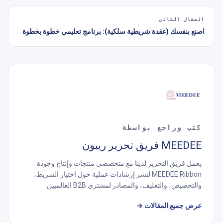
المقال التالي
اصنع بنفسك (عقدة شريطية سلكية): برنامج تعليمي خطوة بخطوة
كتب وراجع بواسطة
MEEDEE فريق تحرير ريبون
يعمل فريق التحرير لدينا مع متخصصي منتجات وإنتاج وجودة
MEEDEE Ribbon لنشر إرشادات عملية حول اختيار الشريط،
والتخصيص، والتغليف، والمصادر لمشتري B2B العالميين.
عرض جميع المقالات
→