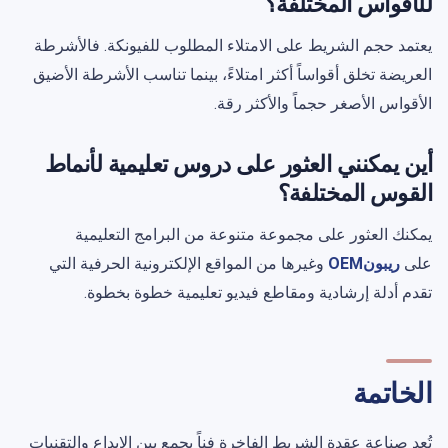
للأقواس المختلفة؟
يعتمد حجم الشريط على الامتلاء المطلوب للفيونكة. فالأشرطة
العريضة تخلق أقواساً أكثر امتلاءً، بينما تناسب الأشرطة الأضيق
الأقواس الأصغر حجماً والأكثر رقة.
أين يمكنني العثور على دروس تعليمية لأنماط
القوس المختلفة؟
يمكنك العثور على مجموعة متنوعة من البرامج التعليمية
على
ريبونOEM
وغيرها من المواقع الإلكترونية الحرفية التي
تقدم أدلة إرشادية ومقاطع فيديو تعليمية خطوة بخطوة.
الخاتمة
تُعد صناعة عقدة الشريط الفاخرة فناً يجمع بين الإبداع والتقنيات