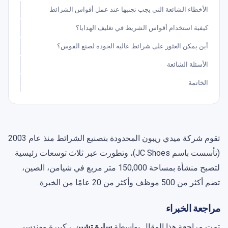
الأخطاء الشائعة التي يجب تجنبها عند عمل أقواس الشرائط
كيفية استخدام أقواس الشريط في تغليف الهدايا؟
أين يمكن العثور على شرائط عالية الجودة لصنع القوس؟
الأسئلة الشائعة
الخاتمة
تقوم شركة ميدي ريبون المحدودة بتصنيع الشرائط منذ عام 2003
(تأسست باسم JC Shoes)، وتطورت عبر ثلاث توسعات رئيسية
لتصبح منشأة بمساحة 150,000 متر مربع في شيامن، الصين،
تضم أكثر من 500 موظف وأكثر من 20 عامًا من الخبرة.
مراجعة الخبراء
تمت مراجعة هذا المقال بواسطة
سارة تشين
, ، كبيرة مهندسي