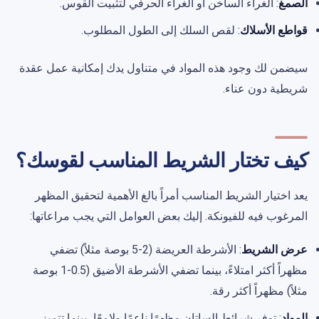
الصمغ
: الغراء الساخن أو الغراء الحرفي لتثبيت القوس.
قواطع الأسلاك
: لقص السلك إلى الطول المطلوب.
سيضمن لك وجود هذه المواد في متناول يدك إمكانية عمل عقدة
شريطية دون عناء.
كيف تختار الشريط المناسب لقوسك؟
يعد اختيار الشريط المناسب أمراً بالغ الأهمية لتحقيق المظهر
المرغوب فيه للفيونكة. إليك بعض العوامل التي يجب مراعاتها:
عرض الشريط
: الأشرطة العريضة (2-5 بوصة مثلاً) تضفي
مظهراً أكثر امتلاءً، بينما تضفي الأشرطة الأضيق (0.5-1 بوصة
مثلاً) مظهراً أكثر رقة.
المواد
: توفر شرائط الساتان مظهرًا ناعمًا ولامعًا، بينما تتميز