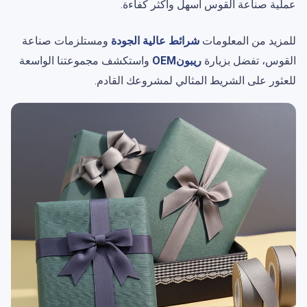
عملية صناعة القوس أسهل وأكثر كفاءة.
للمزيد من المعلومات
شرائط عالية الجودة
ومستلزمات صناعة
القوس، تفضل بزيارة
ريبونOEM
واستكشف مجموعتنا الواسعة
للعثور على الشريط المثالي لمشروعك القادم.