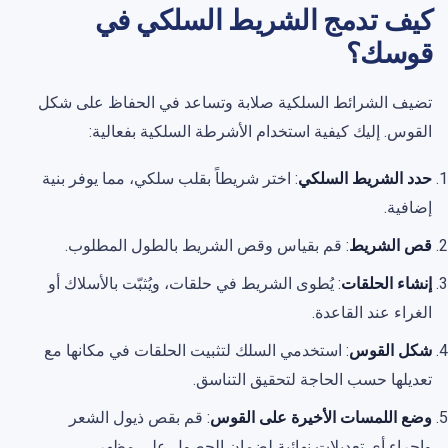
كيف تدمج الشريط السلكي في
قوسك؟
تضيف الشرائط السلكية صلابة وتساعد في الحفاظ على شكل
القوس. إليك كيفية استخدام الأشرطة السلكية بفعالية:
حدد الشريط السلكي
: اختر شريطاً بقلب سلكي، مما يوفر بنية
إضافية.
قص الشريط
: قم بقياس وقص الشريط بالطول المطلوب.
إنشاء الحلقات
: يُطوى الشريط في حلقات، ويُثبّت بالأسلاك أو
الغراء عند القاعدة.
شكل القوس
: استخدمي السلك لتثبيت الحلقات في مكانها مع
تعديلها حسب الحاجة لتحقيق التناسق.
وضع اللمسات الأخيرة على القوس
: قم بقص ذيول الشعر
وإجراء أي تعديلات نهائية لضمان الحصول على مظهر