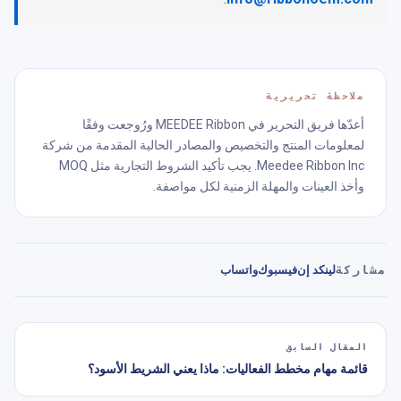
ملاحظة تحريرية
أعدّها فريق التحرير في MEEDEE Ribbon ورُوجعت وفقًا
لمعلومات المنتج والتخصيص والمصادر الحالية المقدمة من شركة
Meedee Ribbon Inc. يجب تأكيد الشروط التجارية مثل MOQ
وأخذ العينات والمهلة الزمنية لكل مواصفة.
مشاركة
لينكد إن
فيسبوك
واتساب
المقال السابق
قائمة مهام مخطط الفعاليات: ماذا يعني الشريط الأسود؟