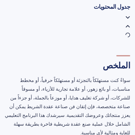
جدول المحتويات
الملخص
سواءً كنت مستهلكاً بالتجزئة أو مستهلكاً حرفياً، أو مخطط
مناسبات، أو بائع زهور، أو علامة تجارية للأزياء، أو مسوقاً
للشركات، أو شركة تغليف هدايا، أو موزعاً بالجملة، أو جزءاً من
صناعة متخصصة، فإن إتقان فن صناعة عقدة الشريط يمكن أن
يعزز منتجاتك وعروضك التقديمية. سيرشدك هذا البرنامج التعليمي
الشامل خلال عملية صنع عقدة شريطية فاخرة بطريقة سهلة
للغاية ومثالية لأي مناسبة.