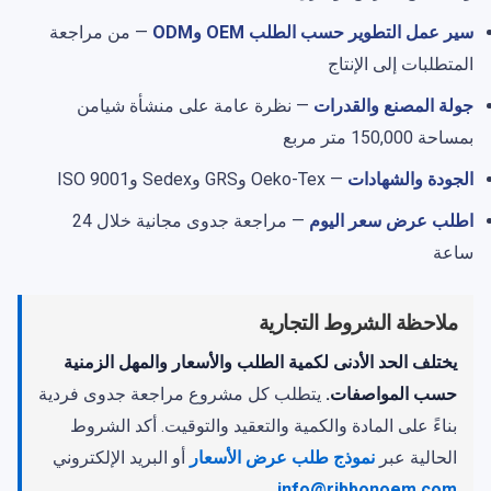
سير عمل التطوير حسب الطلب OEM وODM
— من مراجعة
المتطلبات إلى الإنتاج
جولة المصنع والقدرات
— نظرة عامة على منشأة شيامن
بمساحة 150,000 متر مربع
الجودة والشهادات
— Oeko-Tex وGRS وSedex وISO 9001
اطلب عرض سعر اليوم
— مراجعة جدوى مجانية خلال 24
ساعة
ملاحظة الشروط التجارية
يختلف الحد الأدنى لكمية الطلب والأسعار والمهل الزمنية
حسب المواصفات.
يتطلب كل مشروع مراجعة جدوى فردية
بناءً على المادة والكمية والتعقيد والتوقيت. أكد الشروط
الحالية عبر
نموذج طلب عرض الأسعار
أو البريد الإلكتروني
.
info@ribbonoem.com