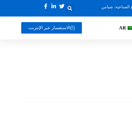
 الصناعية، شيامن
AR
الاستفسار عبر الإنترنت