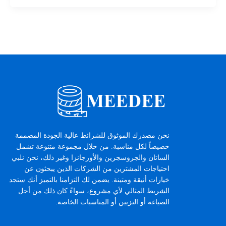
نحن مصدرك الموثوق للشرائط عالية الجودة المصممة
خصيصاً لكل مناسبة. من خلال مجموعة متنوعة تشمل
الساتان والجروسجرين والأورجانزا وغير ذلك، نحن نلبي
احتياجات المشترين من الشركات الذين يبحثون عن
خيارات أنيقة ومتينة. يضمن لك التزامنا بالتميز أنك ستجد
الشريط المثالي لأي مشروع، سواءً كان ذلك من أجل
الصياغة أو التزيين أو المناسبات الخاصة.