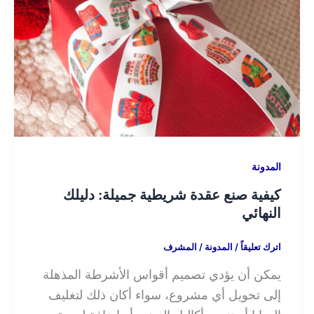
المدونة
كيفية صنع عقدة شريطية جميلة: دليلك
النهائي
اترك تعليقاً
/
المدونة
/
المشرف
يمكن أن يؤدي تصميم أقواس الأشرطة المذهلة
إلى تحويل أي مشروع، سواء أكان ذلك لتغليف