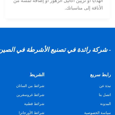
الهدايا أو تزيين أكاليل الزهور أو إضافة لمسة من
الأناقة إلى مناسباتك.
- شركة رائدة في تصنيع الأشرطة في الصين
رابط سريع
الشريط
نبذة عن
شرائط من الساتان
اتصل بنا
شرائط غروسغرين
المدونة
شرائط قطنية
سياسة الخصوصية
شرائط الأورجانزا