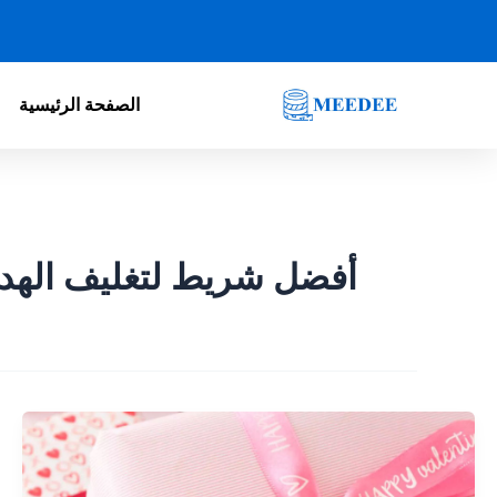
خطي
لى
لمحتوى
الصفحة الرئيسية
أفضل شريط لتغليف الهدا