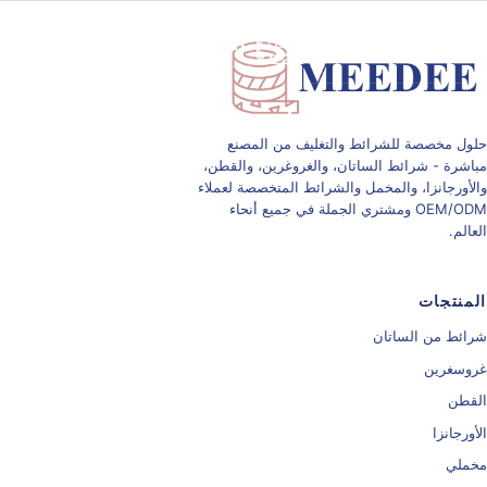
تبديل التنقل
حلول مخصصة للشرائط والتغليف من المصنع
مباشرة - شرائط الساتان، والغروغرين، والقطن،
والأورجانزا، والمخمل والشرائط المتخصصة لعملاء
OEM/ODM ومشتري الجملة في جميع أنحاء
العالم.
المنتجات
شرائط من الساتان
غروسغرين
القطن
الأورجانزا
مخملي