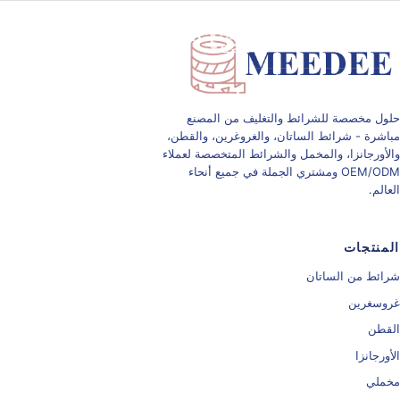
تبديل التنقل
حلول مخصصة للشرائط والتغليف من المصنع
مباشرة - شرائط الساتان، والغروغرين، والقطن،
والأورجانزا، والمخمل والشرائط المتخصصة لعملاء
OEM/ODM ومشتري الجملة في جميع أنحاء
العالم.
المنتجات
شرائط من الساتان
غروسغرين
القطن
الأورجانزا
مخملي