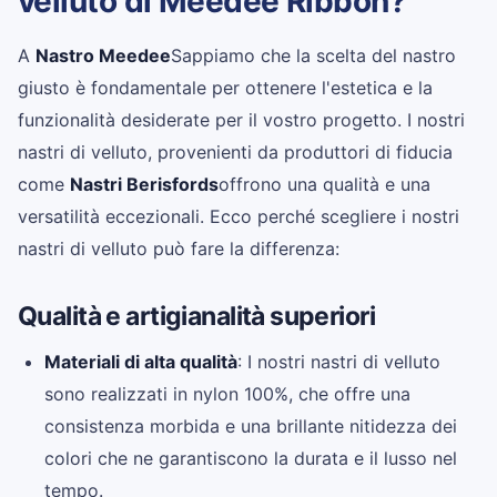
velluto di Meedee Ribbon?
A
Nastro Meedee
Sappiamo che la scelta del nastro
giusto è fondamentale per ottenere l'estetica e la
funzionalità desiderate per il vostro progetto. I nostri
nastri di velluto, provenienti da produttori di fiducia
come
Nastri Berisfords
offrono una qualità e una
versatilità eccezionali. Ecco perché scegliere i nostri
nastri di velluto può fare la differenza:
Qualità e artigianalità superiori
Materiali di alta qualità
: I nostri nastri di velluto
sono realizzati in nylon 100%, che offre una
consistenza morbida e una brillante nitidezza dei
colori che ne garantiscono la durata e il lusso nel
tempo.