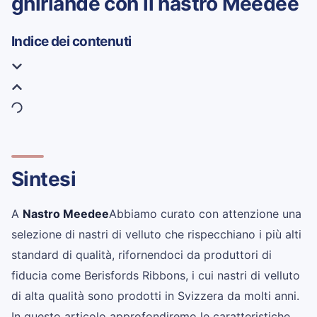
ghirlande con il nastro Meedee
Indice dei contenuti
Sintesi
A
Nastro Meedee
Abbiamo curato con attenzione una
selezione di nastri di velluto che rispecchiano i più alti
standard di qualità, rifornendoci da produttori di
fiducia come Berisfords Ribbons, i cui nastri di velluto
di alta qualità sono prodotti in Svizzera da molti anni.
In questo articolo approfondiremo le caratteristiche