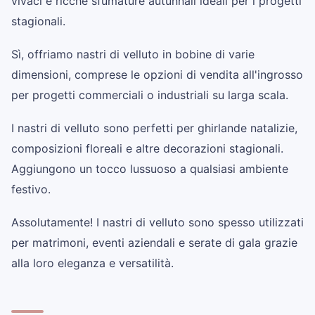
vivaci e ricche sfumature autunnali ideali per i progetti
stagionali.
Sì, offriamo nastri di velluto in bobine di varie
dimensioni, comprese le opzioni di vendita all'ingrosso
per progetti commerciali o industriali su larga scala.
I nastri di velluto sono perfetti per ghirlande natalizie,
composizioni floreali e altre decorazioni stagionali.
Aggiungono un tocco lussuoso a qualsiasi ambiente
festivo.
Assolutamente! I nastri di velluto sono spesso utilizzati
per matrimoni, eventi aziendali e serate di gala grazie
alla loro eleganza e versatilità.