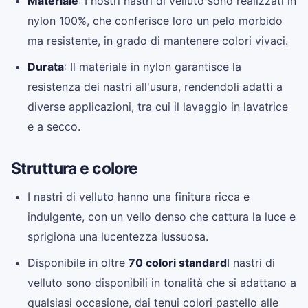
Materiale
: I nostri nastri di velluto sono realizzati in
nylon 100%, che conferisce loro un pelo morbido
ma resistente, in grado di mantenere colori vivaci.
Durata
: Il materiale in nylon garantisce la
resistenza dei nastri all'usura, rendendoli adatti a
diverse applicazioni, tra cui il lavaggio in lavatrice
e a secco.
Struttura e colore
I nastri di velluto hanno una finitura ricca e
indulgente, con un vello denso che cattura la luce e
sprigiona una lucentezza lussuosa.
Disponibile in oltre
70 colori standard
I nastri di
velluto sono disponibili in tonalità che si adattano a
qualsiasi occasione, dai tenui colori pastello alle