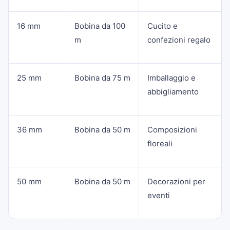
16 mm
Bobina da 100
Cucito e
m
confezioni regalo
25 mm
Bobina da 75 m
Imballaggio e
abbigliamento
36 mm
Bobina da 50 m
Composizioni
floreali
50 mm
Bobina da 50 m
Decorazioni per
eventi