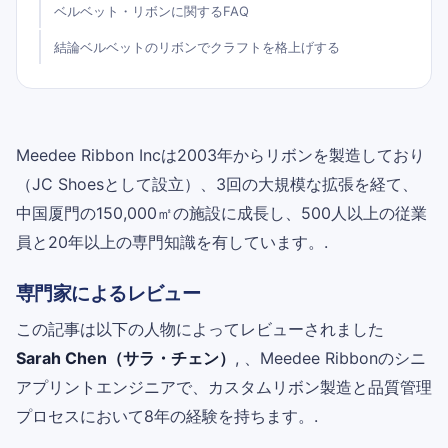
ベルベット・リボンに関するFAQ
結論ベルベットのリボンでクラフトを格上げする
Meedee Ribbon Incは2003年からリボンを製造しており
（JC Shoesとして設立）、3回の大規模な拡張を経て、
中国厦門の150,000㎡の施設に成長し、500人以上の従業
員と20年以上の専門知識を有しています。.
専門家によるレビュー
この記事は以下の人物によってレビューされました
Sarah Chen（サラ・チェン）
, 、Meedee Ribbonのシニ
アプリントエンジニアで、カスタムリボン製造と品質管理
プロセスにおいて8年の経験を持ちます。.