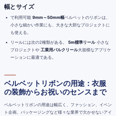
幅とサイズ
で利用可能
9mm～50mm幅
ベルベットのリボンは、
小さな細かい作業にも、大きな大胆なプロジェクトに
も使える。
リールには次の2種類がある。
5m標準リール
小さな
プロジェクトや
工業用バルクリール
大規模なアプリケ
ーションに最適である。
ベルベットリボンの用途：衣服
の装飾からお祝いのセンスまで
ベルベットリボンの用途は幅広く、ファッション、イベン
ト企画、パッケージングなど様々な業界で欠かせないアイ