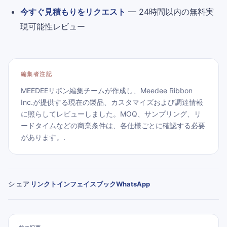
今すぐ見積もりをリクエスト
— 24時間以内の無料実
現可能性レビュー
編集者注記
MEEDEEリボン編集チームが作成し、Meedee Ribbon
Inc.が提供する現在の製品、カスタマイズおよび調達情報
に照らしてレビューしました。MOQ、サンプリング、リ
ードタイムなどの商業条件は、各仕様ごとに確認する必要
があります。.
リンクトイン
フェイスブック
WhatsApp
シェア