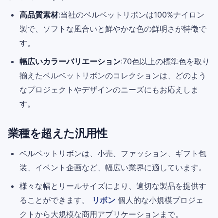
高品質素材
:当社のベルベットリボンは100%ナイロン
製で、ソフトな風合いと鮮やかな色の鮮明さが特徴で
す。
幅広いカラーバリエーション
:70色以上の標準色を取り
揃えたベルベットリボンのコレクションは、どのよう
なプロジェクトやデザインのニーズにもお応えしま
す。
業種を超えた汎用性
ベルベットリボンは、小売、ファッション、ギフト包
装、イベント企画など、幅広い業界に適しています。
様々な幅とリールサイズにより、適切な製品を提供す
ることができます。
リボン
個人的な小規模プロジェ
クトから大規模な商用アプリケーションまで。