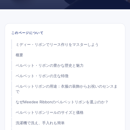
このページについて
ミディー・リボンでリース作りをマスターしよう
概要
ベルベット・リボンの豊かな歴史と魅力
ベルベット・リボンの主な特徴
ベルベットリボンの用途：衣服の装飾からお祝いのセンスま
で
なぜMeedee Ribbonのベルベットリボンを選ぶのか？
ベルベットリボンリールのサイズと価格
洗濯機で洗え、手入れも簡単