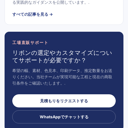
る実践的なガイダンスを公開しています。.
すべての記事を見る
→
工場直販サポート
リボンの選定やカスタマイズについ
てサポートが必要ですか？
希望の幅、素材、色見本、印刷データ、推定数量をお送
りください。当社チームが実現可能な工程と現在の商取
引条件をご確認いたします。.
見積もりをリクエストする
WhatsAppでチャットする