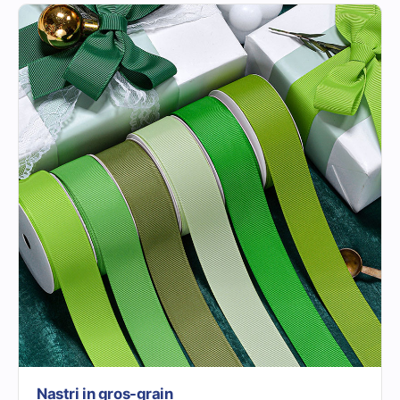
Nastri in gros-grain