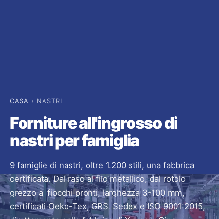
CASA
› NASTRI
Forniture all'ingrosso di
nastri per famiglia
9 famiglie di nastri, oltre 1.200 stili, una fabbrica
certificata. Dal raso al filo metallico, dal rotolo
grezzo ai fiocchi pronti, larghezza 3-100 mm,
certificati Oeko-Tex, GRS, Sedex e ISO 9001:2015,