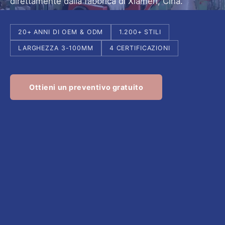
direttamente dalla fabbrica di Xiamen, Cina.
20+ ANNI DI OEM & ODM
1.200+ STILI
LARGHEZZA 3-100MM
4 CERTIFICAZIONI
Ottieni un preventivo gratuito