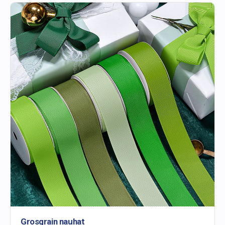
Grosgrain nauhat