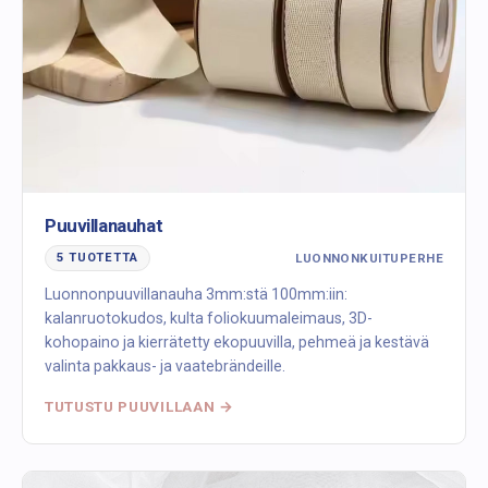
Puuvillanauhat
LUONNONKUITUPERHE
5 TUOTETTA
Luonnonpuuvillanauha 3mm:stä 100mm:iin:
kalanruotokudos, kulta foliokuumaleimaus, 3D-
kohopaino ja kierrätetty ekopuuvilla, pehmeä ja kestävä
valinta pakkaus- ja vaatebrändeille.
TUTUSTU PUUVILLAAN