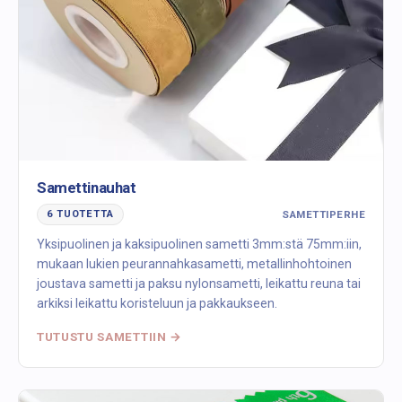
Samettinauhat
SAMETTIPERHE
6 TUOTETTA
Yksipuolinen ja kaksipuolinen sametti 3mm:stä 75mm:iin,
mukaan lukien peurannahkasametti, metallinhohtoinen
joustava sametti ja paksu nylonsametti, leikattu reuna tai
arkiksi leikattu koristeluun ja pakkaukseen.
TUTUSTU SAMETTIIN