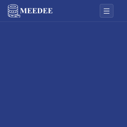
Vaihda navigo