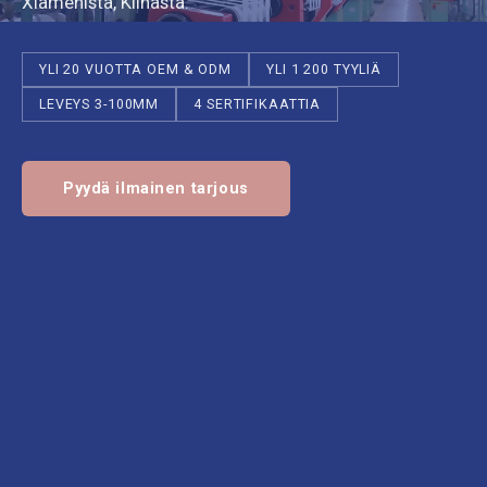
Xiamenista, Kiinasta.
YLI 20 VUOTTA OEM & ODM
YLI 1 200 TYYLIÄ
LEVEYS 3-100MM
4 SERTIFIKAATTIA
Pyydä ilmainen tarjous