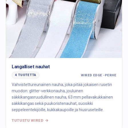
Langalliset nauhat
WIRED EDGE -PERHE
4 TUOTETTA
Vahvistettureunainen nauha, joka pitää jokaisen rusetin
muodon: glitter-verkkonauha, jouluinen
säkkikangasruudullinen nauha, 63 mm pellavakukkainen
säkkikangas sekä puukoristenauhat, suosikki
seppeleentekijöille, kukkakaupoille ja hiusruseteille.
TUTUSTU WIRED