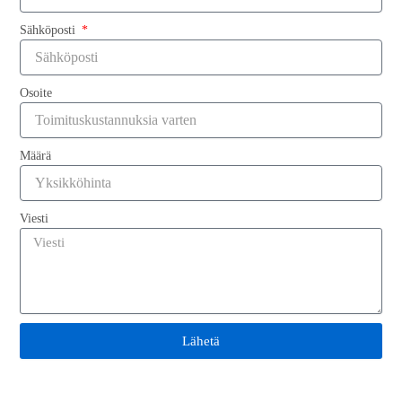
Sähköposti
Osoite
Lähetä
Määrä
Viesti
Lähetä