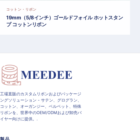
コットン・リボン
19mm（5/8インチ）ゴールドフォイル ホットスタン
プ コットンリボン
工場直販のカスタムリボンおよびパッケージ
ングソリューション - サテン、グログラン、
コットン、オーガンジー、ベルベット、特殊
リボンを、世界中のOEM/ODMおよび卸売バ
イヤー向けに提供。.
製品