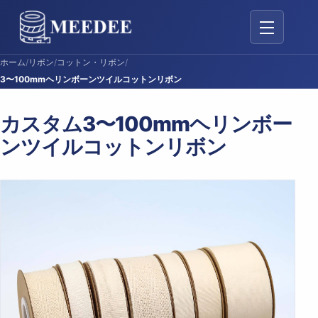
ナビゲーシ
ホーム
/
リボン
/
コットン・リボン
/
3〜100mmヘリンボーンツイルコットンリボン
カスタム3〜100mmヘリンボー
ンツイルコットンリボン