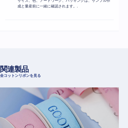
サイズ、色、アートワーク、パッキングは、サンプル作
成と量産前に一緒に確認されます。.
関連製品
全コットンリボンを見る