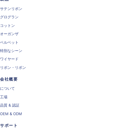
サテンリボン
グログラン
コットン
オーガンザ
ベルベット
特別なシーン
ワイヤード
リボン・リボン
会社概要
について
工場
品質 & 認証
OEM & ODM
サポート