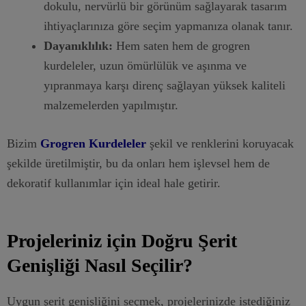
dokulu, nervürlü bir görünüm sağlayarak tasarım
ihtiyaçlarınıza göre seçim yapmanıza olanak tanır.
Dayanıklılık:
Hem saten hem de grogren
kurdeleler, uzun ömürlülük ve aşınma ve
yıpranmaya karşı direnç sağlayan yüksek kaliteli
malzemelerden yapılmıştır.
Bizim
Grogren Kurdeleler
şekil ve renklerini koruyacak
şekilde üretilmiştir, bu da onları hem işlevsel hem de
dekoratif kullanımlar için ideal hale getirir.
Projeleriniz için Doğru Şerit
Genişliği Nasıl Seçilir?
Uygun şerit genişliğini seçmek, projelerinizde istediğiniz