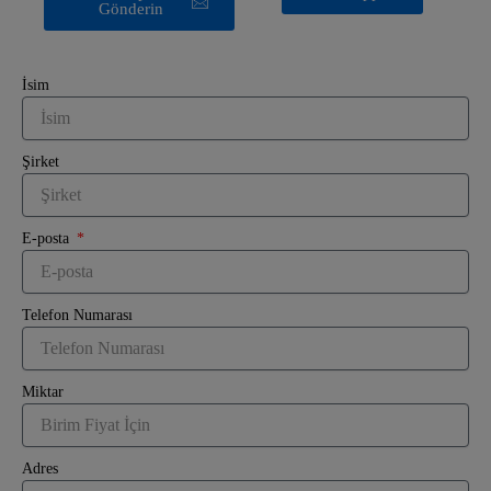
Gönderin
İsim
Şirket
E-posta
Telefon Numarası
Miktar
Adres