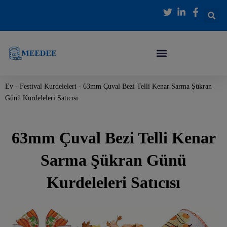
İçeriğe
atla
Ev
-
Festival Kurdeleleri
-
63mm Çuval Bezi Telli Kenar Sarma Şükran
Günü Kurdeleleri Satıcısı
63mm Çuval Bezi Telli Kenar
Sarma Şükran Günü
Kurdeleleri Satıcısı