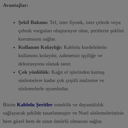
Avantajlar:
Şekil Bakımı:
Tel, ister fiyonk, ister çelenk veya
çelenk vurguları oluşturuyor olun, şeritlerin şeklini
korumasını sağlar.
Kullanım Kolaylığı:
Kablolu kurdelelerin
kullanımı kolaydır, zahmetsiz işçiliğe ve
dekorasyona olanak tanır.
Çok yönlülük:
Kağıt el işlerinden kumaş
süslemelere kadar çok çeşitli malzeme ve
süslemelerle uyumludur.
Bizim
Kablolu Şeritler
esneklik ve dayanıklılık
sağlayacak şekilde tasarlanmıştır ve Noel süslemelerinizin
hem güzel hem de uzun ömürlü olmasını sağlar.