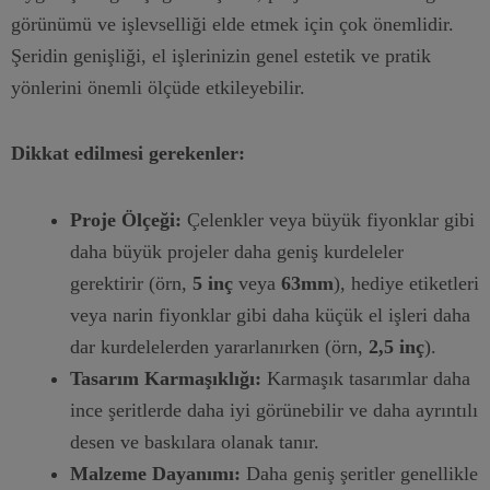
görünümü ve işlevselliği elde etmek için çok önemlidir.
Şeridin genişliği, el işlerinizin genel estetik ve pratik
yönlerini önemli ölçüde etkileyebilir.
Dikkat edilmesi gerekenler:
Proje Ölçeği:
Çelenkler veya büyük fiyonklar gibi
daha büyük projeler daha geniş kurdeleler
gerektirir (örn,
5 inç
veya
63mm
), hediye etiketleri
veya narin fiyonklar gibi daha küçük el işleri daha
dar kurdelelerden yararlanırken (örn,
2,5 inç
).
Tasarım Karmaşıklığı:
Karmaşık tasarımlar daha
ince şeritlerde daha iyi görünebilir ve daha ayrıntılı
desen ve baskılara olanak tanır.
Malzeme Dayanımı:
Daha geniş şeritler genellikle