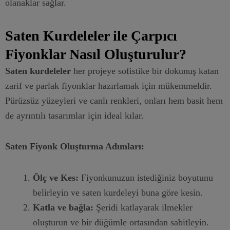
olanaklar sağlar.
Saten Kurdeleler ile Çarpıcı
Fiyonklar Nasıl Oluşturulur?
Saten kurdeleler
her projeye sofistike bir dokunuş katan
zarif ve parlak fiyonklar hazırlamak için mükemmeldir.
Pürüzsüz yüzeyleri ve canlı renkleri, onları hem basit hem
de ayrıntılı tasarımlar için ideal kılar.
Saten Fiyonk Oluşturma Adımları:
Ölç ve Kes:
Fiyonkunuzun istediğiniz boyutunu
belirleyin ve saten kurdeleyi buna göre kesin.
Katla ve bağla:
Şeridi katlayarak ilmekler
oluşturun ve bir düğümle ortasından sabitleyin.