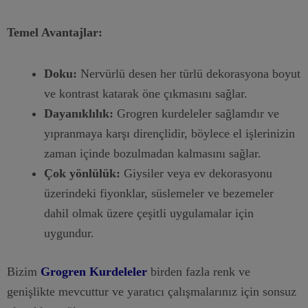
Temel Avantajlar:
Doku:
Nervürlü desen her türlü dekorasyona boyut
ve kontrast katarak öne çıkmasını sağlar.
Dayanıklılık:
Grogren kurdeleler sağlamdır ve
yıpranmaya karşı dirençlidir, böylece el işlerinizin
zaman içinde bozulmadan kalmasını sağlar.
Çok yönlülük:
Giysiler veya ev dekorasyonu
üzerindeki fiyonklar, süslemeler ve bezemeler
dahil olmak üzere çeşitli uygulamalar için
uygundur.
Bizim
Grogren Kurdeleler
birden fazla renk ve
genişlikte mevcuttur ve yaratıcı çalışmalarınız için sonsuz