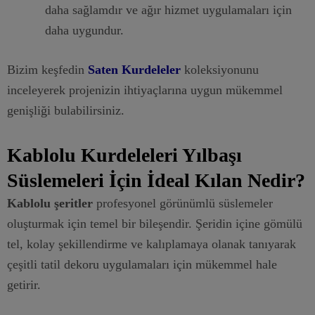
daha sağlamdır ve ağır hizmet uygulamaları için
daha uygundur.
Bizim keşfedin
Saten Kurdeleler
koleksiyonunu
inceleyerek projenizin ihtiyaçlarına uygun mükemmel
genişliği bulabilirsiniz.
Kablolu Kurdeleleri Yılbaşı
Süslemeleri İçin İdeal Kılan Nedir?
Kablolu şeritler
profesyonel görünümlü süslemeler
oluşturmak için temel bir bileşendir. Şeridin içine gömülü
tel, kolay şekillendirme ve kalıplamaya olanak tanıyarak
çeşitli tatil dekoru uygulamaları için mükemmel hale
getirir.