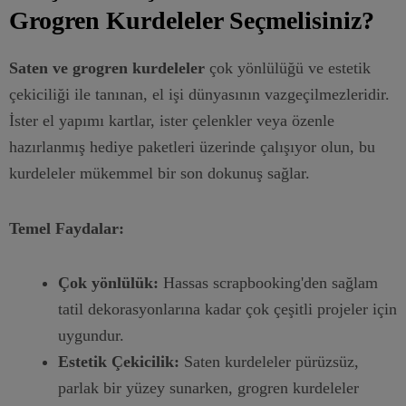
Grogren Kurdeleler Seçmelisiniz?
Saten ve grogren kurdeleler
çok yönlülüğü ve estetik
çekiciliği ile tanınan, el işi dünyasının vazgeçilmezleridir.
İster el yapımı kartlar, ister çelenkler veya özenle
hazırlanmış hediye paketleri üzerinde çalışıyor olun, bu
kurdeleler mükemmel bir son dokunuş sağlar.
Temel Faydalar:
Çok yönlülük:
Hassas scrapbooking'den sağlam
tatil dekorasyonlarına kadar çok çeşitli projeler için
uygundur.
Estetik Çekicilik:
Saten kurdeleler pürüzsüz,
parlak bir yüzey sunarken, grogren kurdeleler