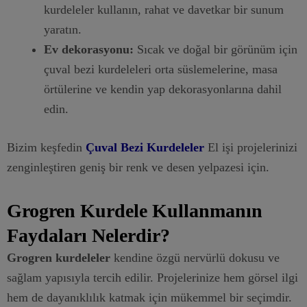
kurdeleler kullanın, rahat ve davetkar bir sunum
yaratın.
Ev dekorasyonu:
Sıcak ve doğal bir görünüm için
çuval bezi kurdeleleri orta süslemelerine, masa
örtülerine ve kendin yap dekorasyonlarına dahil
edin.
Bizim keşfedin
Çuval Bezi Kurdeleler
El işi projelerinizi
zenginleştiren geniş bir renk ve desen yelpazesi için.
Grogren Kurdele Kullanmanın
Faydaları Nelerdir?
Grogren kurdeleler
kendine özgü nervürlü dokusu ve
sağlam yapısıyla tercih edilir. Projelerinize hem görsel ilgi
hem de dayanıklılık katmak için mükemmel bir seçimdir.