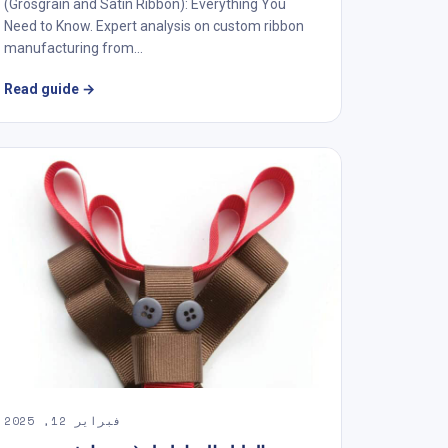
(Grosgrain and Satin Ribbon): Everything You
Need to Know. Expert analysis on custom ribbon
manufacturing from...
Read guide
→
فبراير 12, 2025