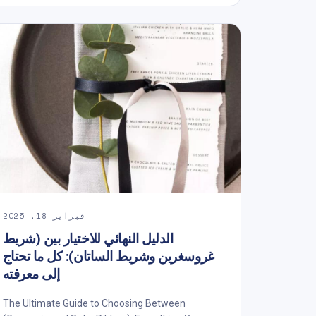
فبراير 18, 2025
الدليل النهائي للاختيار بين (شريط
غروسغرين وشريط الساتان): كل ما تحتاج
إلى معرفته
The Ultimate Guide to Choosing Between