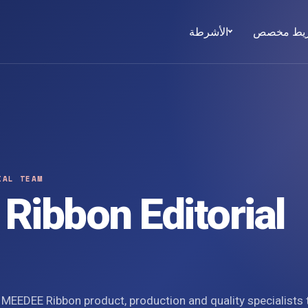
يط مخصص
الأشرطة
IAL TEAM
ibbon Editorial
 MEEDEE Ribbon product, production and quality specialists 