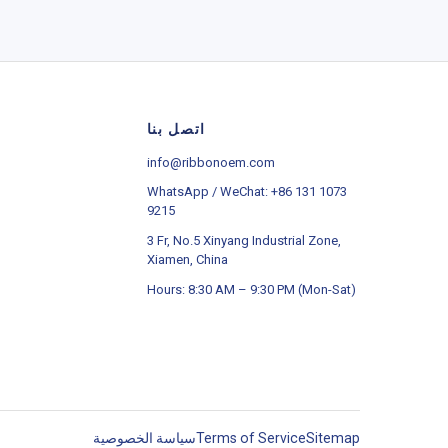
اتصل بنا
info@ribbonoem.com
WhatsApp / WeChat: +86 131 1073
9215
3 Fr, No.5 Xinyang Industrial Zone,
Xiamen, China
Hours: 8:30 AM – 9:30 PM (Mon-Sat)
سياسة الخصوصية
Terms of Service
Sitemap