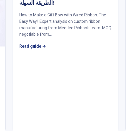
الطريقة السهلة!
How to Make a Gift Bow with Wired Ribbon: The
Easy Way!. Expert analysis on custom ribbon
manufacturing from Meedee Ribbon’s team. MOQ
negotiable from...
Read guide
→