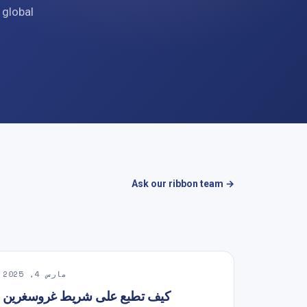
 global
Ask our ribbon team →
مارس 4, 2025
كيف تطبع على شريط غروسغرين