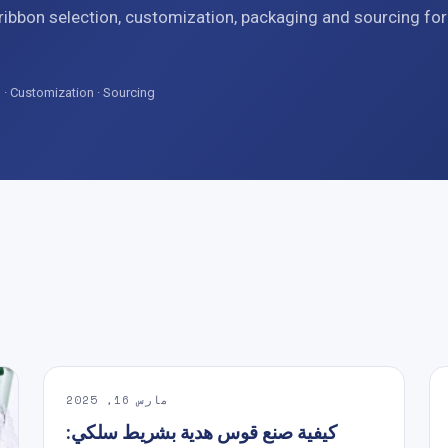
 ribbon selection, customization, packaging and sourcing for
 · Customization · Sourcing
مارس 16, 2025
كيفية صنع قوس هدية بشريط سلكي: