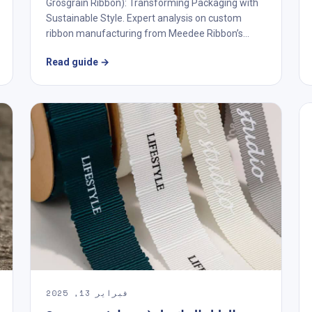
Grosgrain Ribbon): Transforming Packaging with
Sustainable Style. Expert analysis on custom
ribbon manufacturing from Meedee Ribbon’s...
Read guide
→
فبراير 13, 2025