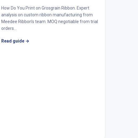
How Do You Print on Grosgrain Ribbon. Expert
analysis on custom ribbon manufacturing from
Meedee Ribbon’s team. MOQ negotiable from trial
orders...
Read guide
→