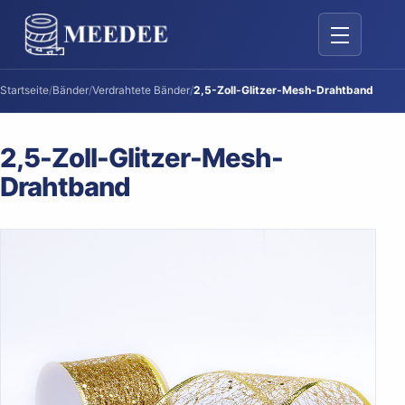
Navigation 
Startseite
/
Bänder
/
Verdrahtete Bänder
/
2,5-Zoll-Glitzer-Mesh-Drahtband
2,5-Zoll-Glitzer-Mesh-
Drahtband