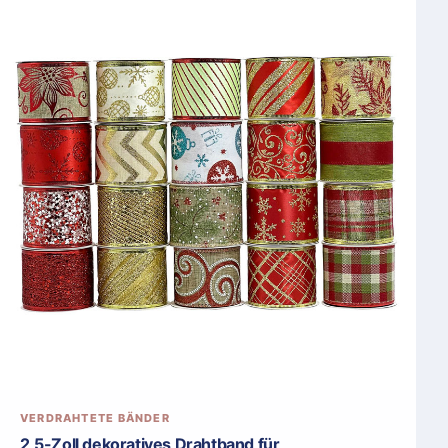
VERDRAHTETE BÄNDER
2,5-Zoll dekoratives Drahtband für