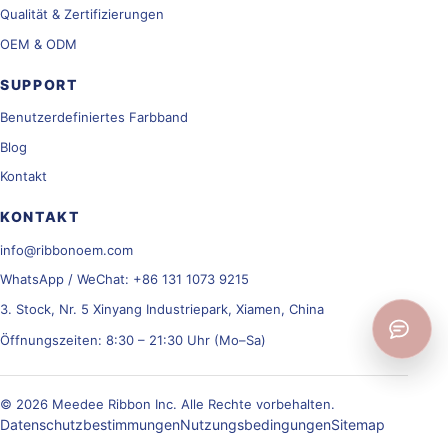
Qualität & Zertifizierungen
OEM & ODM
SUPPORT
Benutzerdefiniertes Farbband
Blog
Kontakt
KONTAKT
info@ribbonoem.com
WhatsApp / WeChat: +86 131 1073 9215
3. Stock, Nr. 5 Xinyang Industriepark, Xiamen, China
Öffnungszeiten: 8:30 – 21:30 Uhr (Mo–Sa)
© 2026 Meedee Ribbon Inc. Alle Rechte vorbehalten.
Datenschutzbestimmungen
Nutzungsbedingungen
Sitemap