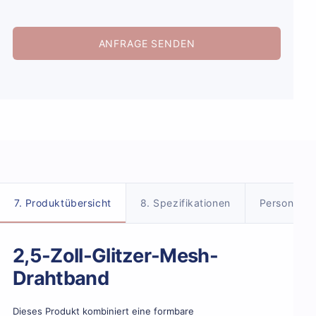
ANFRAGE SENDEN
6. Produktdetails
7. Produktübersicht
8. Spezifikationen
Personalisi
2,5-Zoll-Glitzer-Mesh-
Drahtband
Dieses Produkt kombiniert eine formbare