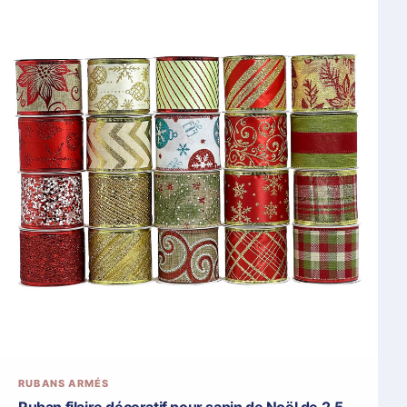
RUBANS ARMÉS
Ruban filaire décoratif pour sapin de Noël de 2,5