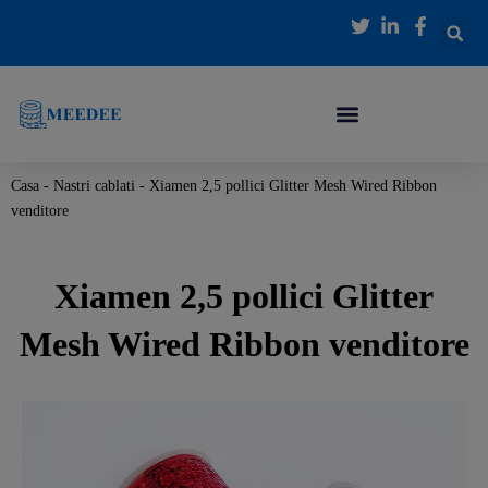
Vai
al
contenuto
Casa
-
Nastri cablati
-
Xiamen 2,5 pollici Glitter Mesh Wired Ribbon
venditore
Xiamen 2,5 pollici Glitter
Mesh Wired Ribbon venditore