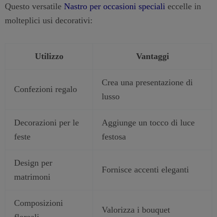
Questo versatile
Nastro per occasioni speciali
eccelle in
molteplici usi decorativi:
Utilizzo
Vantaggi
Crea una presentazione di
Confezioni regalo
lusso
Decorazioni per le
Aggiunge un tocco di luce
feste
festosa
Design per
Fornisce accenti eleganti
matrimoni
Composizioni
Valorizza i bouquet
floreali