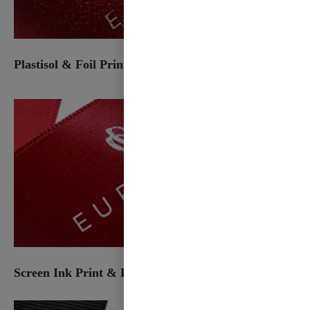
Plastisol & Foil Print
Screen Ink Print & Foil Print