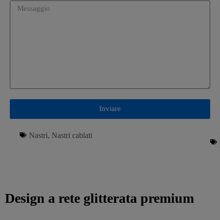
Inviare
Nastri
,
Nastri cablati
Design a rete glitterata premium