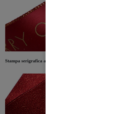
Stampa serigrafica a 2 colori