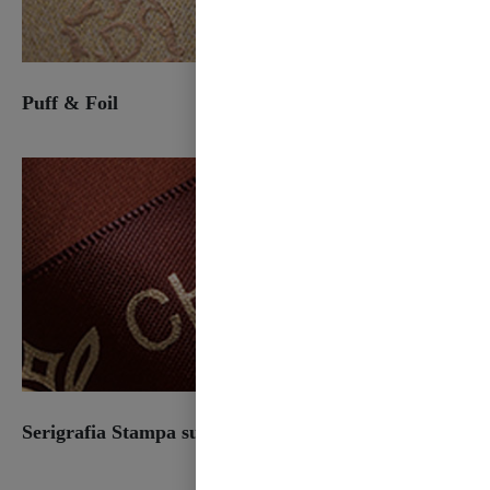
Puff & Foil
Serigrafia Stampa su lamina