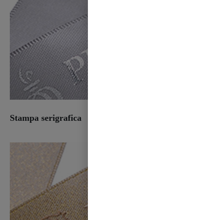
Stampa serigrafica