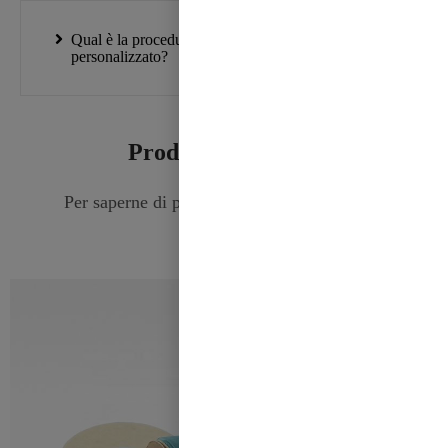
Qual è la procedura per effettuare un ordine
personalizzato?
Prodotto correlato
Per saperne di più sulle tendenze del nastro.