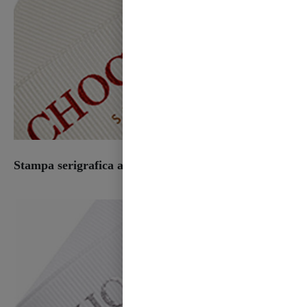
Stampa serigrafica a 2 colori