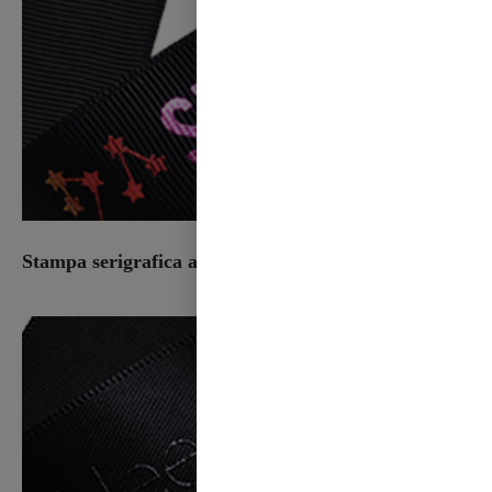
Stampa serigrafica a 1 colore