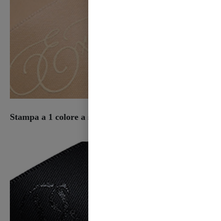
Stampa a 1 colore a sbuffo