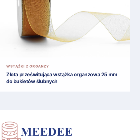
WSTĄŻKI Z ORGANZY
Złota prześwitująca wstążka organzowa 25 mm
do bukietów ślubnych