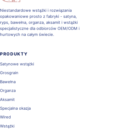
Niestandardowe wstążki i rozwiązania
opakowaniowe prosto z fabryki - satyna,
ryps, bawełna, organza, aksamit i wstążki
specjalistyczne dla odbiorców OEM/ODM i
hurtowych na całym świecie.
PRODUKTY
Satynowe wstążki
Grosgrain
Bawełna
Organza
Aksamit
Specjalna okazja
Wired
Wstążki