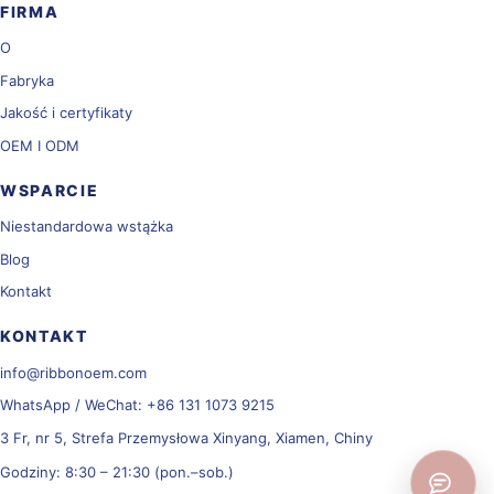
FIRMA
O
Fabryka
Jakość i certyfikaty
OEM I ODM
WSPARCIE
Niestandardowa wstążka
Blog
Kontakt
KONTAKT
info@ribbonoem.com
WhatsApp / WeChat: +86 131 1073 9215
3 Fr, nr 5, Strefa Przemysłowa Xinyang, Xiamen, Chiny
Godziny: 8:30 – 21:30 (pon.–sob.)