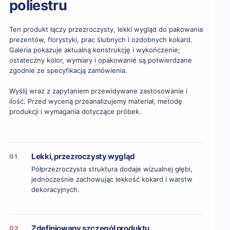
poliestru
Ten produkt łączy przezroczysty, lekki wygląd do pakowania
prezentów, florystyki, prac ślubnych i ozdobnych kokard.
Galeria pokazuje aktualną konstrukcję i wykończenie;
ostateczny kolor, wymiary i opakowanie są potwierdzane
zgodnie ze specyfikacją zamówienia.
Wyślij wraz z zapytaniem przewidywane zastosowanie i
ilość. Przed wyceną przeanalizujemy materiał, metodę
produkcji i wymagania dotyczące próbek.
Lekki, przezroczysty wygląd
01
Półprzezroczysta struktura dodaje wizualnej głębi,
jednocześnie zachowując lekkość kokard i warstw
dekoracyjnych.
Zdefiniowany szczegół produktu
02