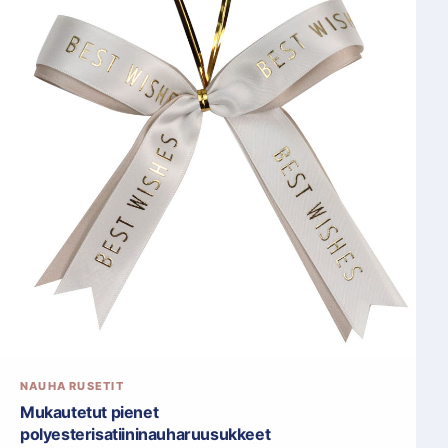
NAUHA RUSETIT
Mukautetut pienet
polyesterisatiininauharuusukkeet