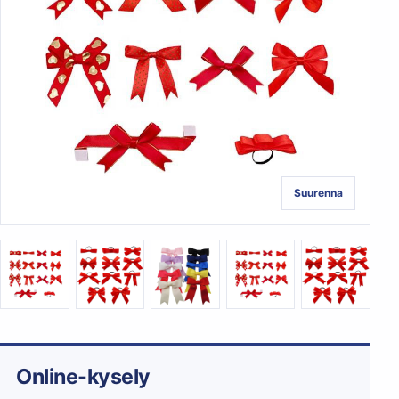
Suurenna
Online-kysely