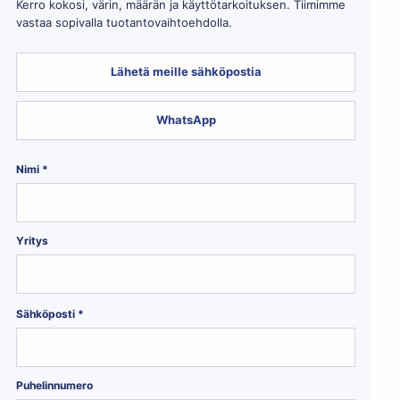
Kerro kokosi, värin, määrän ja käyttötarkoituksen. Tiimimme
vastaa sopivalla tuotantovaihtoehdolla.
Lähetä meille sähköpostia
WhatsApp
Nimi *
Yritys
Sähköposti *
Puhelinnumero