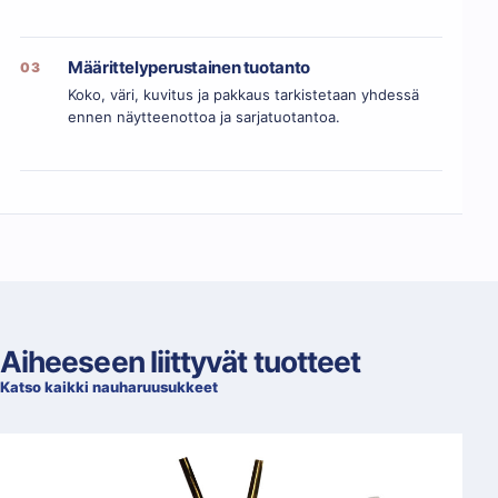
Määrittelyperustainen tuotanto
03
Koko, väri, kuvitus ja pakkaus tarkistetaan yhdessä
ennen näytteenottoa ja sarjatuotantoa.
Aiheeseen liittyvät tuotteet
Katso kaikki nauharuusukkeet