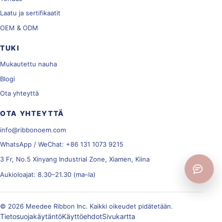
Laatu ja sertifikaatit
OEM & ODM
TUKI
Mukautettu nauha
Blogi
Ota yhteyttä
OTA YHTEYTTÄ
info@ribbonoem.com
WhatsApp / WeChat: +86 131 1073 9215
3 Fr, No.5 Xinyang Industrial Zone, Xiamen, Kiina
Aukioloajat: 8.30–21.30 (ma–la)
© 2026 Meedee Ribbon Inc. Kaikki oikeudet pidätetään.
Tietosuojakäytäntö
Käyttöehdot
Sivukartta