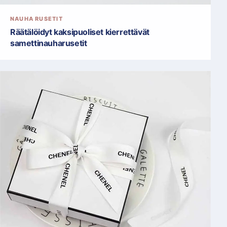
NAUHA RUSETIT
Räätälöidyt kaksipuoliset kierrettävät
samettinauharusetit