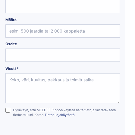
Määrä
Osoite
Viesti *
Hyväksyn, että MEEDEE Ribbon käyttää näitä tietoja vastatakseen
tiedusteluuni. Katso
Tietosuojakäytäntö
.