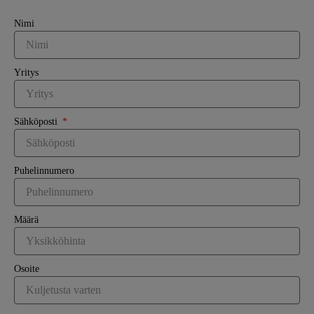
Nimi
Yritys
Sähköposti
Puhelinnumero
Määrä
Osoite