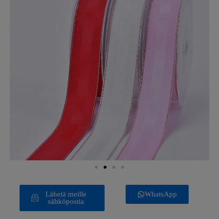
Lähetä meille
WhatsApp
sähköpostia