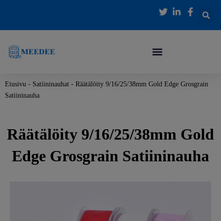
Siirry
sisältöön
Etusivu
-
Satiininauhat
-
Räätälöity 9/16/25/38mm Gold Edge Grosgrain
Satiininauha
Räätälöity 9/16/25/38mm Gold
Edge Grosgrain Satiininauha