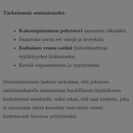
Tärkeimmät ominaisuudet:
Kaksoispintainen polyesteri
saumaton ulkonäkö
Saatavana useita eri värejä ja leveyksiä
Kultainen reuna satiini
lisävaihtoehtoja
tyylikkyyden lisäämiseksi
Kestää rispaantumista ja rypistymistä
Sitoutumisemme laatuun tarkoittaa, että jokainen
satiininauharulla tarkastetaan huolellisesti täyttääkseen
korkeimmat standardit, mikä takaa, että saat tuotteen, joka
ei ainoastaan näytä kauniilta vaan myös toimii
luotettavasti luovissa yrityksissäsi.