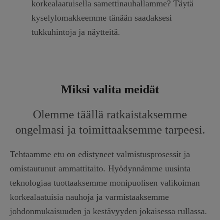
korkealaatuisella samettinauhallamme? Täytä
kyselylomakkeemme tänään saadaksesi
tukkuhintoja ja näytteitä.
Miksi valita meidät
Olemme täällä ratkaistaksemme
ongelmasi ja toimittaaksemme tarpeesi.
Tehtaamme etu on edistyneet valmistusprosessit ja
omistautunut ammattitaito. Hyödynnämme uusinta
teknologiaa tuottaaksemme monipuolisen valikoiman
korkealaatuisia nauhoja ja varmistaaksemme
johdonmukaisuuden ja kestävyyden jokaisessa rullassa.