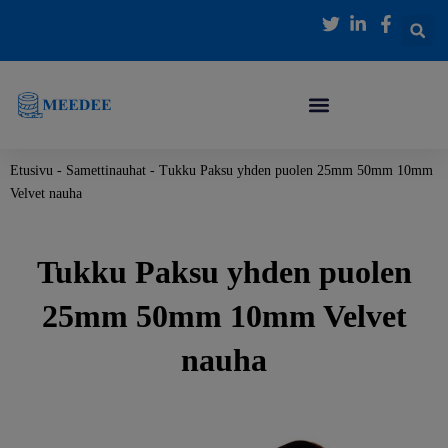
Siirry
sisältöön
Etusivu
-
Samettinauhat
-
Tukku Paksu yhden puolen 25mm 50mm 10mm
Velvet nauha
Tukku Paksu yhden puolen
25mm 50mm 10mm Velvet
nauha