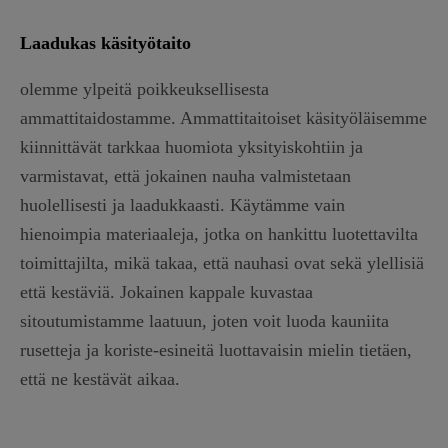
Laadukas käsityötaito
olemme ylpeitä poikkeuksellisesta
ammattitaidostamme. Ammattitaitoiset käsityöläisemme
kiinnittävät tarkkaa huomiota yksityiskohtiin ja
varmistavat, että jokainen nauha valmistetaan
huolellisesti ja laadukkaasti. Käytämme vain
hienoimpia materiaaleja, jotka on hankittu luotettavilta
toimittajilta, mikä takaa, että nauhasi ovat sekä ylellisiä
että kestäviä. Jokainen kappale kuvastaa
sitoutumistamme laatuun, joten voit luoda kauniita
rusetteja ja koriste-esineitä luottavaisin mielin tietäen,
että ne kestävät aikaa.